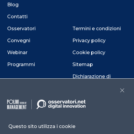
Blog
Contatti
Osservatori
Termini e condizioni
Convegni
Privacy policy
Webinar
Cookie policy
Programmi
Sitemap
Dichiarazione di
accessibilità
Close
Cookie Center
Questo sito utilizza i cookie
Facebook
LinkedIn
Instag