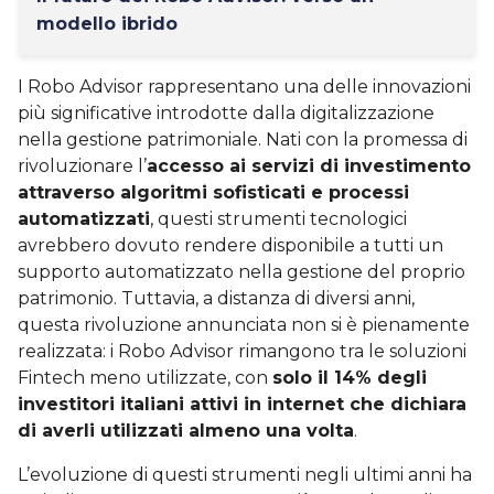
modello ibrido
I Robo Advisor rappresentano una delle innovazioni
più significative introdotte dalla digitalizzazione
nella gestione patrimoniale. Nati con la promessa di
rivoluzionare l’
accesso ai servizi di investimento
attraverso algoritmi sofisticati e processi
automatizzati
, questi strumenti tecnologici
avrebbero dovuto rendere disponibile a tutti un
supporto automatizzato nella gestione del proprio
patrimonio. Tuttavia, a distanza di diversi anni,
questa rivoluzione annunciata non si è pienamente
realizzata: i Robo Advisor rimangono tra le soluzioni
Fintech meno utilizzate, con
solo il 14% degli
investitori italiani attivi in internet che dichiara
di averli utilizzati almeno una volta
.
L’evoluzione di questi strumenti negli ultimi anni ha