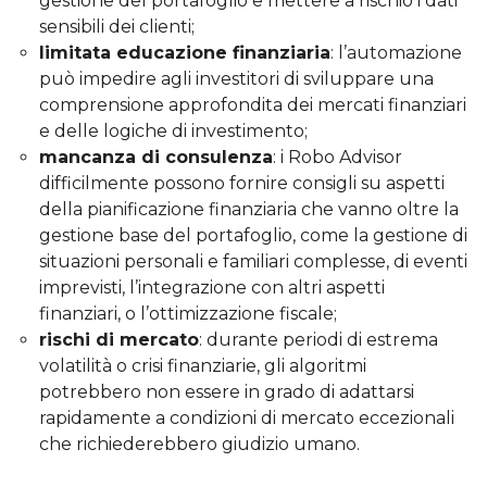
gestione del portafoglio e mettere a rischio i dati
sensibili dei clienti;
limitata educazione finanziaria
: l’automazione
può impedire agli investitori di sviluppare una
comprensione approfondita dei mercati finanziari
e delle logiche di investimento;
mancanza di consulenza
: i Robo Advisor
difficilmente possono fornire consigli su aspetti
della pianificazione finanziaria che vanno oltre la
gestione base del portafoglio, come la gestione di
situazioni personali e familiari complesse, di eventi
imprevisti, l’integrazione con altri aspetti
finanziari, o l’ottimizzazione fiscale;
rischi di mercato
: durante periodi di estrema
volatilità o crisi finanziarie, gli algoritmi
potrebbero non essere in grado di adattarsi
rapidamente a condizioni di mercato eccezionali
che richiederebbero giudizio umano.