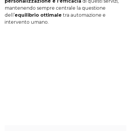
personalizzazione e l’efficacia
di questi servizi,
mantenendo sempre centrale la questione
dell’
equilibrio ottimale
tra automazione e
intervento umano.