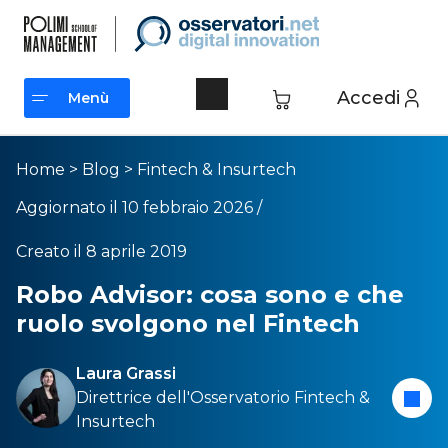
Accedi
Menù
Menù
Home
>
Blog
>
Fintech & Insurtech
Aggiornato il 10 febbraio 2026 /
Creato il 8 aprile 2019
Robo Advisor: cosa sono e che
ruolo svolgono nel Fintech
Laura Grassi
Direttrice dell'
Osservatorio Fintech &
Insurtech