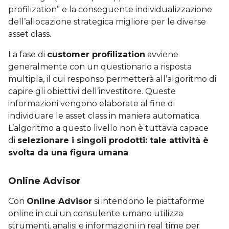
profilization” e la conseguente individualizzazione
dell’allocazione strategica migliore per le diverse
asset class.
La fase di
customer profilization
avviene
generalmente con un questionario a risposta
multipla, il cui responso permetterà all’algoritmo di
capire gli obiettivi dell’investitore. Queste
informazioni vengono elaborate al fine di
individuare le asset class in maniera automatica.
L’algoritmo a questo livello non è tuttavia capace
di
selezionare i singoli prodotti: tale attività è
svolta da una figura umana
.
Online Advisor
Con
Online Advisor
si intendono le piattaforme
online in cui un consulente umano utilizza
strumenti, analisi e informazioni in real time per