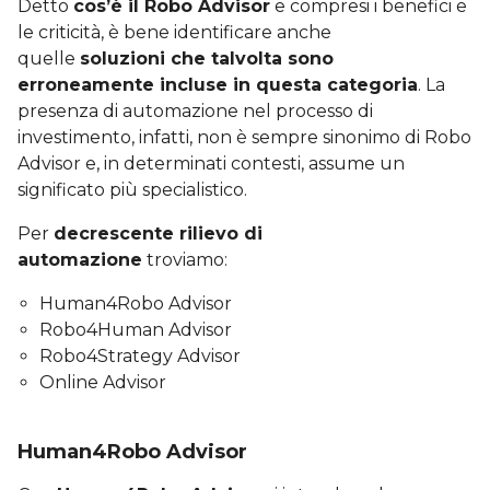
Detto
cos’è il Robo Advisor
e compresi i benefici e
le criticità, è bene identificare anche
quelle
soluzioni che talvolta sono
erroneamente incluse in questa categoria
. La
presenza di automazione nel processo di
investimento, infatti, non è sempre sinonimo di Robo
Advisor e, in determinati contesti, assume un
significato più specialistico.
Per
decrescente rilievo di
automazione
troviamo:
Human4Robo Advisor
Robo4Human Advisor
Robo4Strategy Advisor
Online Advisor
Human4Robo Advisor