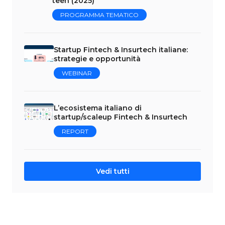
teen (2025)
PROGRAMMA TEMATICO
Startup Fintech & Insurtech italiane:
strategie e opportunità
WEBINAR
L’ecosistema italiano di
startup/scaleup Fintech & Insurtech
REPORT
Vedi tutti