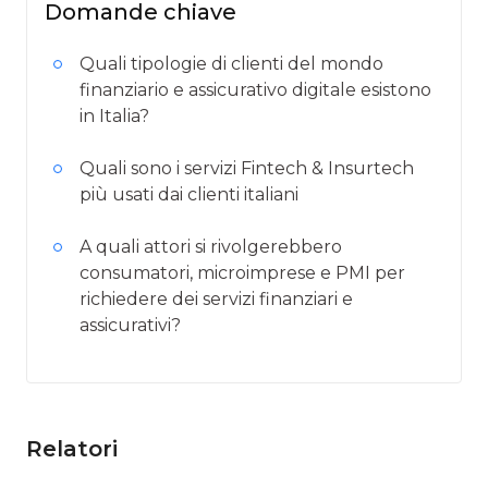
Domande chiave
Quali tipologie di clienti del mondo
finanziario e assicurativo digitale esistono
in Italia?
Quali sono i servizi Fintech & Insurtech
più usati dai clienti italiani
A quali attori si rivolgerebbero
consumatori, microimprese e PMI per
richiedere dei servizi finanziari e
assicurativi?
Relatori