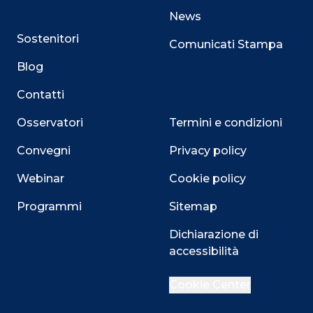
News
Sostenitori
Comunicati Stampa
Blog
Contatti
Osservatori
Termini e condizioni
Convegni
Privacy policy
Webinar
Cookie policy
Programmi
Sitemap
Dichiarazione di
accessibilità
Close
Cookie Center