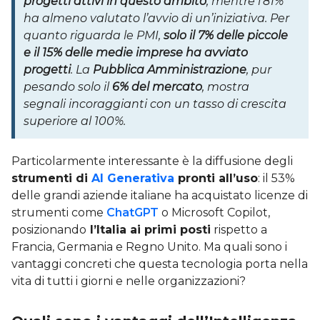
progetti attivi in questo ambito
, mentre l’81%
ha almeno valutato l’avvio di un’iniziativa. Per
quanto riguarda le PMI,
solo il 7% delle piccole
e il 15% delle medie imprese ha avviato
progetti
. La
Pubblica Amministrazione
, pur
pesando solo il
6% del mercato
, mostra
segnali incoraggianti con un tasso di crescita
superiore al 100%.
Particolarmente interessante è la diffusione degli
strumenti di
AI Generativa
pronti all’uso
: il 53%
delle grandi aziende italiane ha acquistato licenze di
strumenti come
ChatGPT
o Microsoft Copilot,
posizionando
l’Italia ai primi posti
rispetto a
Francia, Germania e Regno Unito. Ma quali sono i
vantaggi concreti che questa tecnologia porta nella
vita di tutti i giorni e nelle organizzazioni?