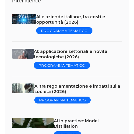
Intelligence
AI e aziende italiane, tra costi e
opportunità (2026)
PROGRAMMA TEMATICO
AI: applicazioni settoriali e novità
tecnologiche (2026)
PROGRAMMA TEMATICO
AI tra regolamentazione e impatti sulla
società (2026)
PROGRAMMA TEMATICO
AI in practice: Model
Distillation