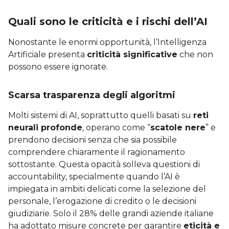
Quali sono le criticità e i rischi dell’AI
Nonostante le enormi opportunità, l’Intelligenza
Artificiale presenta
criticità significative
che non
possono essere ignorate.
Scarsa trasparenza degli algoritmi
Molti sistemi di AI, soprattutto quelli basati su
reti
neurali profonde
, operano come “
scatole nere
” e
prendono decisioni senza che sia possibile
comprendere chiaramente il ragionamento
sottostante. Questa opacità solleva questioni di
accountability, specialmente quando l’AI è
impiegata in ambiti delicati come la selezione del
personale, l’erogazione di credito o le decisioni
giudiziarie. Solo il 28% delle grandi aziende italiane
ha adottato misure concrete per garantire
eticità e