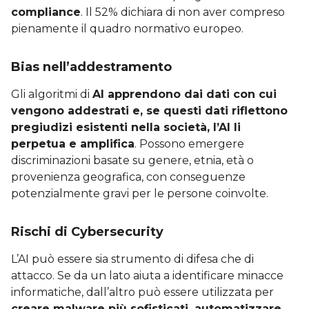
compliance
. Il 52% dichiara di non aver compreso
pienamente il quadro normativo europeo.
Bias nell’addestramento
Gli algoritmi di
AI apprendono dai dati con cui
vengono addestrati e, se questi dati riflettono
pregiudizi esistenti nella società, l’AI li
perpetua e amplifica
. Possono emergere
discriminazioni basate su genere, etnia, età o
provenienza geografica, con conseguenze
potenzialmente gravi per le persone coinvolte.
Rischi di Cybersecurity
L’AI può essere sia strumento di difesa che di
attacco. Se da un lato aiuta a identificare minacce
informatiche, dall’altro può essere utilizzata per
creare malware più sofisticati, automatizzare