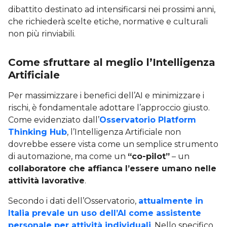
dibattito destinato ad intensificarsi nei prossimi anni,
che richiederà scelte etiche, normative e culturali
non più rinviabili.
Come sfruttare al meglio l’Intelligenza
Artificiale
Per massimizzare i benefici dell’AI e minimizzare i
rischi, è fondamentale adottare l’approccio giusto.
Come evidenziato dall’
Osservatorio Platform
Thinking Hub
, l’Intelligenza Artificiale non
dovrebbe essere vista come un semplice strumento
di automazione, ma come un
“co-pilot”
– un
collaboratore che affianca l’essere umano nelle
attività lavorative
.
Secondo i dati dell’Osservatorio,
attualmente in
Italia prevale un uso dell’AI come assistente
personale per attività individuali
. Nello specifico,