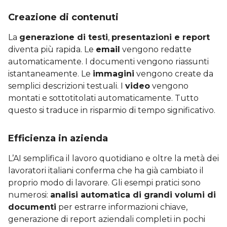
Creazione di contenuti
La
generazione di testi
,
presentazioni e report
diventa più rapida. Le
email
vengono redatte
automaticamente. I documenti vengono riassunti
istantaneamente. Le
immagini
vengono create da
semplici descrizioni testuali. I
video
vengono
montati e sottotitolati automaticamente. Tutto
questo si traduce in risparmio di tempo significativo.
Efficienza in azienda
L’AI semplifica il lavoro quotidiano e oltre la metà dei
lavoratori italiani conferma che ha già cambiato il
proprio modo di lavorare. Gli esempi pratici sono
numerosi:
analisi automatica di grandi volumi di
documenti
per estrarre informazioni chiave,
generazione di report aziendali completi in pochi