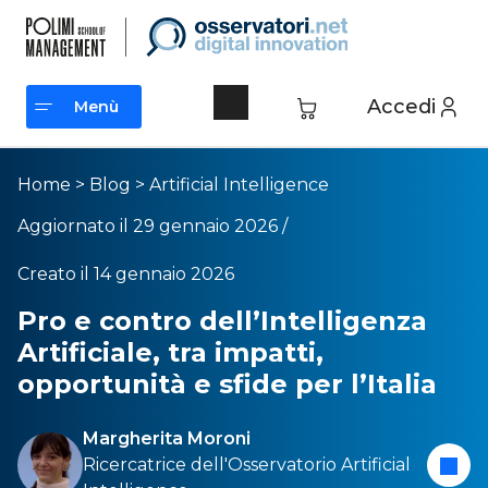
Accedi
Menù
Menù
Home
>
Blog
>
Artificial Intelligence
Aggiornato il 29 gennaio 2026 /
Creato il 14 gennaio 2026
Pro e contro dell’Intelligenza
Artificiale, tra impatti,
opportunità e sfide per l’Italia
Margherita Moroni
Ricercatrice dell
'Osservatorio Artificial