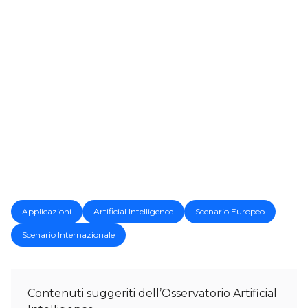
Applicazioni
Artificial Intelligence
Scenario Europeo
Scenario Internazionale
Contenuti suggeriti dell’Osservatorio Artificial