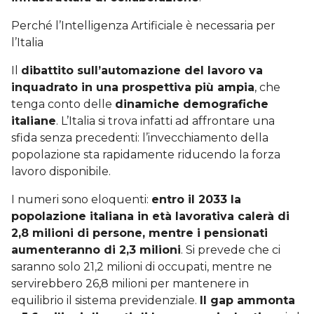
Perché l’Intelligenza Artificiale è necessaria per
l’Italia
Il
dibattito sull’automazione del lavoro va
inquadrato in una prospettiva più ampia
, che
tenga conto delle
dinamiche demografiche
italiane
. L’Italia si trova infatti ad affrontare una
sfida senza precedenti: l’invecchiamento della
popolazione sta rapidamente riducendo la forza
lavoro disponibile.
I numeri sono eloquenti:
entro il 2033 la
popolazione italiana in età lavorativa calerà di
2,8 milioni di persone, mentre i pensionati
aumenteranno di 2,3 milioni
. Si prevede che ci
saranno solo 21,2 milioni di occupati, mentre ne
servirebbero 26,8 milioni per mantenere in
equilibrio il sistema previdenziale.
Il gap ammonta