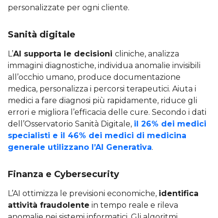
personalizzate per ogni cliente.
Sanità digitale
L’
AI supporta le decisioni
cliniche, analizza
immagini diagnostiche, individua anomalie invisibili
all’occhio umano, produce documentazione
medica, personalizza i percorsi terapeutici. Aiuta i
medici a fare diagnosi più rapidamente, riduce gli
errori e migliora l’efficacia delle cure. Secondo i dati
dell’Osservatorio Sanità Digitale,
il 26% dei medici
specialisti e il 46% dei medici di medicina
generale utilizzano l’AI Generativa
.
Finanza e Cybersecurity
L’AI ottimizza le previsioni economiche,
identifica
attività fraudolente
in tempo reale e rileva
anomalie nei sistemi informatici. Gli algoritmi