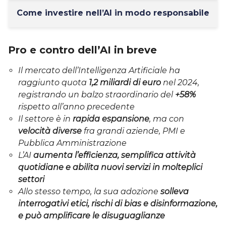
Come investire nell’AI in modo responsabile
Pro e contro dell’AI in breve
Il mercato dell’Intelligenza Artificiale ha
raggiunto quota
1,2 miliardi di euro
nel 2024,
registrando un balzo straordinario del
+58%
rispetto all’anno precedente
Il settore è in
rapida espansione
, ma con
velocità diverse
fra grandi aziende, PMI e
Pubblica Amministrazione
L’AI
aumenta l’efficienza, semplifica attività
quotidiane e abilita nuovi servizi in molteplici
settori
Allo stesso tempo, la sua adozione
solleva
interrogativi etici, rischi di bias e disinformazione,
e può amplificare le disuguaglianze