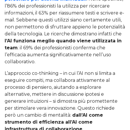
l’86% dei professionisti la utilizza per ricercare
informazioni, il 63% per riassumere testi e scrivere e-
mail. Sebbene questi utilizzi siano certamente utili,
non permettono di sfruttare appieno le potenzialità
della tecnologia. Le ricerche dimostrano infatti che
l’AI funziona meglio quando viene utilizzata in
team
: il 69% dei professionisti conferma che
l’efficacia aumenta significativamente nell’uso
collaborativo.
L’approccio co-thinking – in cui l’AI non si limita a
eseguire compiti, ma collabora attivamente al
processo di pensiero, aiutando a esplorare
alternative, mettere in discussione ipotesi e
generare intuizioni – si dimostra più promettente
per stimolare vera innovazione. Questo richiede
però un cambio di mentalità:
dall’AI come
strumento di efficienza all’AI come
infrastruttura di collaborazione
.