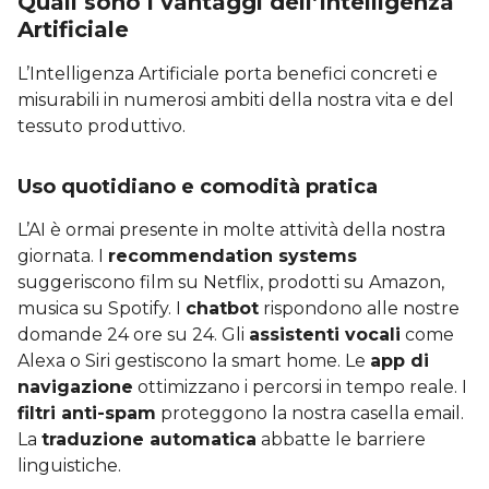
Quali sono i vantaggi dell’Intelligenza
Artificiale
L’Intelligenza Artificiale porta benefici concreti e
misurabili in numerosi ambiti della nostra vita e del
tessuto produttivo.
Uso quotidiano e comodità pratica
L’AI è ormai presente in molte attività della nostra
giornata. I
recommendation systems
suggeriscono film su Netflix, prodotti su Amazon,
musica su Spotify. I
chatbot
rispondono alle nostre
domande 24 ore su 24. Gli
assistenti vocali
come
Alexa o Siri gestiscono la smart home. Le
app di
navigazione
ottimizzano i percorsi in tempo reale. I
filtri anti-spam
proteggono la nostra casella email.
La
traduzione automatica
abbatte le barriere
linguistiche.