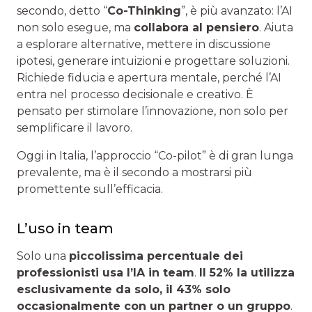
secondo, detto “
Co-Thinking
”, è più avanzato: l’AI
non solo esegue, ma
collabora al pensiero
. Aiuta
a esplorare alternative, mettere in discussione
ipotesi, generare intuizioni e progettare soluzioni.
Richiede fiducia e apertura mentale, perché l’AI
entra nel processo decisionale e creativo. È
pensato per stimolare l’innovazione, non solo per
semplificare il lavoro.
Oggi in Italia, l’approccio “Co-pilot” è di gran lunga
prevalente, ma è il secondo a mostrarsi più
promettente sull’efficacia.
L’uso in team
Solo una
piccolissima percentuale dei
professionisti usa l’IA in team
.
Il 52% la utilizza
esclusivamente da solo, il 43% solo
occasionalmente con un partner o un gruppo
.