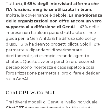
Tuttavia,
il 69% degli intervistati afferma che
l’IA funziona meglio se utilizzata in team
.
Inoltre, la governance è debole
. La maggioranza
delle organizzazioni non offre ancora un vero
supporto alla diffusione di GenAI
. Il 43% delle
imprese non ha alcun piano strutturato o linee
guida per la Gen Ai, il 35% ha diffuso solo policy
d’uso, il 31% ha definito progetti pilota. Solo il 18%
permette ai dipendenti di sperimentare
direttamente, ad esempio creando agenti o
chatbot. Questo avviene perché i professionisti
percepiscono incertezza e caos rispetto a cosa
l’organizzazione permetta a loro di fare e desideri
sulla GenAI.
Chat GPT vs CoPilot
Tra i diversi modelli di GenAI, a livello individuale
ChatGPT
domina nettamente: è utilizzato dal