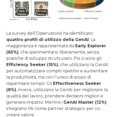
La survey dell’Osservatorio ha identificato
quattro profili di utilizzo della GenAI
. La
maggioranza è rappresentata da
Early Explorer
(65%)
, che sperimentano liberamente, senza
pratiche di sviluppo strutturato. Poi ci sono gli
Efficiency Seeker (15%)
, che utilizzano la GenAI
per automatizzare compiti ripetitivi e aumentare
la produttività, ma con l’unico di scopo di
risparmiare tempo. Gli
Effectiveness Seeker
(8%)
, invece, utilizzano la GenAI per migliorare la
qualità del lavoro, prendere decisioni migliori e
generare impatto. Mentre i
GenAI Master (12%)
integrano l’AI come partner strategico per co-
creare valore.