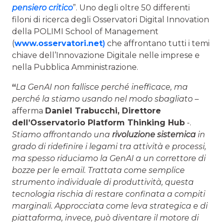
pensiero critico
”. Uno degli oltre 50 differenti
filoni di ricerca degli Osservatori Digital Innovation
della POLIMI School of Management
(
www.osservatori.net
)
che affrontano tutti i temi
chiave dell’Innovazione Digitale nelle imprese e
nella Pubblica Amministrazione.
“
La GenAI non fallisce perché inefficace, ma
perché la stiamo usando nel modo sbagliato
–
afferma
Daniel Trabucchi
, Direttore
dell’Osservatorio Platform Thinking Hub
-.
Stiamo affrontando una
rivoluzione sistemica
in
grado di ridefinire i legami tra attività e processi,
ma spesso riduciamo la GenAI a un correttore di
bozze per le email. Trattata come semplice
strumento individuale di produttività, questa
tecnologia rischia di restare confinata a compiti
marginali. Approcciata come leva strategica e di
piattaforma, invece, può diventare il motore di