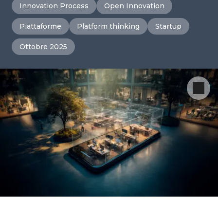
Innovation Process
Open Innovation
Piattaforme
Platform thinking
Startup
Ottobre 2025