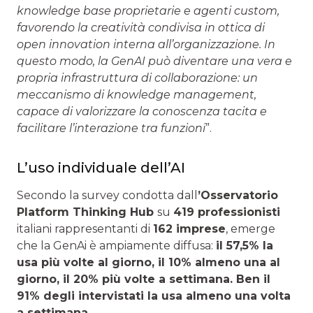
knowledge base proprietarie e agenti custom,
favorendo la creatività condivisa in ottica di
open innovation interna all’organizzazione. In
questo modo, la GenAI può diventare una vera e
propria infrastruttura di collaborazione: un
meccanismo di knowledge management,
capace di valorizzare la conoscenza tacita e
facilitare l’interazione tra funzioni
”.
L’uso individuale dell’AI
Secondo la survey condotta dall
’
Osservatorio
Platform Thinking Hub
su
419 professionisti
italiani rappresentanti di
162 imprese
, emerge
che la GenAi è ampiamente diffusa:
il 57,5% la
usa più volte al giorno, il 10% almeno una al
giorno, il 20% più volte a settimana. Ben il
91% degli intervistati la usa almeno una volta
a settimana
.