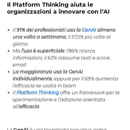
Il Platform Thinking aiuta le
organizzazioni a innovare con l’AI
Il
91% dei professionisti usa la
GenAI
almeno
una volta a settimana
, il 57,5% più volte al
giorno
Ma
l’uso è superficiale
: l’86% ricerca
informazioni, il 63% riassume testi e scrive
email
La maggioranza usa la GenAI
individualmente
, eppure per il 69% aumenta
l’efficacia se usata in team
Il
Platform Thinking
offre un framework per la
sperimentazione e l’adozione orientata
all’
efficacia
La
GenAI
è una tecnologia pervasiva, ormai