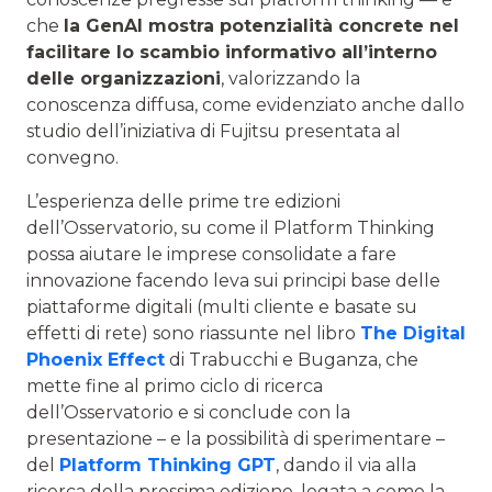
che
la GenAI mostra potenzialità concrete nel
facilitare lo scambio informativo all’interno
delle organizzazioni
, valorizzando la
conoscenza diffusa, come evidenziato anche dallo
studio dell’iniziativa di Fujitsu presentata al
convegno.
L’esperienza delle prime tre edizioni
dell’Osservatorio, su come il Platform Thinking
possa aiutare le imprese consolidate a fare
innovazione facendo leva sui principi base delle
piattaforme digitali (multi cliente e basate su
effetti di rete) sono riassunte nel libro
The Digital
Phoenix Effect
di Trabucchi e Buganza, che
mette fine al primo ciclo di ricerca
dell’Osservatorio e si conclude con la
presentazione – e la possibilità di sperimentare –
del
Platform Thinking GPT
, dando il via alla
ricerca della prossima edizione, legata a come la