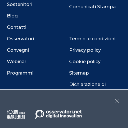
Sostenitori
Comunicati Stampa
Blog
Contatti
Osservatori
Termini e condizioni
Convegni
Privacy policy
Webinar
Cookie policy
Programmi
Sitemap
Dichiarazione di
accessibilità
Close
Cookie Center