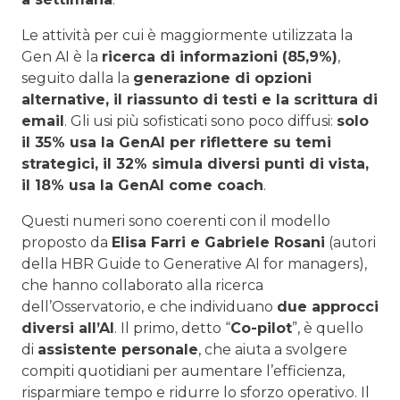
Le attività per cui è maggiormente utilizzata la
Gen AI è la
ricerca di informazioni (85,9%)
,
seguito dalla la
generazione di opzioni
alternative, il riassunto di testi e la scrittura di
email
. Gli usi più sofisticati sono poco diffusi:
solo
il 35% usa la GenAI per riflettere su temi
strategici, il 32% simula diversi punti di vista,
il 18% usa la GenAI come coach
.
Questi numeri sono coerenti con il modello
proposto da
Elisa Farri e Gabriele Rosani
(autori
della HBR Guide to Generative AI for managers),
che hanno collaborato alla ricerca
dell’Osservatorio, e che individuano
due approcci
diversi all’AI
. Il primo, detto “
Co-pilot
”, è quello
di
assistente personale
, che aiuta a svolgere
compiti quotidiani per aumentare l’efficienza,
risparmiare tempo e ridurre lo sforzo operativo. Il