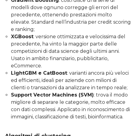
Gradient Boosting
: costruisce una serie di
modelli dove ognuno corregge gli errori del
precedente, ottenendo prestazioni molto
elevate. Standard nell’industria per credit scoring
e ranking;
XGBoost
: versione ottimizzata e velocissima del
precedente, ha vinto la maggior parte delle
competizioni di data science degli ultimi anni.
Usato in ambito finanziario, pubblicitario,
eCommerce.
LightGBM e CatBoost
: varianti ancora più veloci
ed efficienti, ideali per aziende con milioni di
clienti o transazioni da analizzare in tempo reale;
Support Vector Machines (SVM)
: trova il modo
migliore di separare le categorie, molto efficace
con dati complessi. Applicato in riconoscimento di
immagini, classificazione di testi, bioinformatica.
Algoritmi di clustering