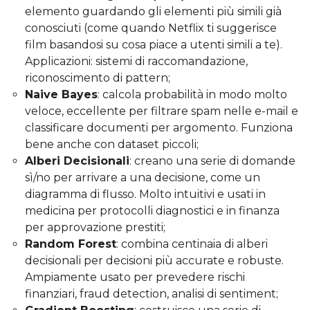
elemento guardando gli elementi più simili già
conosciuti (come quando Netflix ti suggerisce
film basandosi su cosa piace a utenti simili a te).
Applicazioni: sistemi di raccomandazione,
riconoscimento di pattern;
Naive Bayes
: calcola probabilità in modo molto
veloce, eccellente per filtrare spam nelle e-mail e
classificare documenti per argomento. Funziona
bene anche con dataset piccoli;
Alberi Decisionali
: creano una serie di domande
sì/no per arrivare a una decisione, come un
diagramma di flusso. Molto intuitivi e usati in
medicina per protocolli diagnostici e in finanza
per approvazione prestiti;
Random Forest
: combina centinaia di alberi
decisionali per decisioni più accurate e robuste.
Ampiamente usato per prevedere rischi
finanziari, fraud detection, analisi di sentiment;