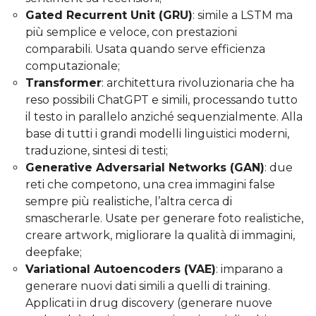
Gated Recurrent Unit (GRU)
: simile a LSTM ma
più semplice e veloce, con prestazioni
comparabili. Usata quando serve efficienza
computazionale;
Transformer
: architettura rivoluzionaria che ha
reso possibili ChatGPT e simili, processando tutto
il testo in parallelo anziché sequenzialmente. Alla
base di tutti i grandi modelli linguistici moderni,
traduzione, sintesi di testi;
Generative Adversarial Networks (GAN)
: due
reti che competono, una crea immagini false
sempre più realistiche, l’altra cerca di
smascherarle. Usate per generare foto realistiche,
creare artwork, migliorare la qualità di immagini,
deepfake;
Variational Autoencoders (VAE)
: imparano a
generare nuovi dati simili a quelli di training.
Applicati in drug discovery (generare nuove