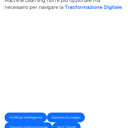
Machine Learning non è più opzionale ma
necessario per navigare la
Trasformazione Digitale
.
Artificial Intelligence
Scenario Europeo
Scenario Internazionale
Tech Trends