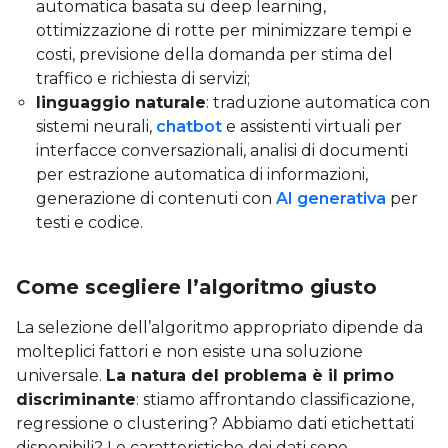
automatica basata su deep learning,
ottimizzazione di rotte per minimizzare tempi e
costi, previsione della domanda per stima del
traffico e richiesta di servizi;
linguaggio naturale
: traduzione automatica con
sistemi neurali,
chatbot
e assistenti virtuali per
interfacce conversazionali, analisi di documenti
per estrazione automatica di informazioni,
generazione di contenuti con
AI generativa
per
testi e codice.
Come scegliere l’algoritmo giusto
La selezione dell’algoritmo appropriato dipende da
molteplici fattori e non esiste una soluzione
universale.
La natura del problema è il primo
discriminante
: stiamo affrontando classificazione,
regressione o clustering? Abbiamo dati etichettati
disponibili? Le caratteristiche dei dati sono