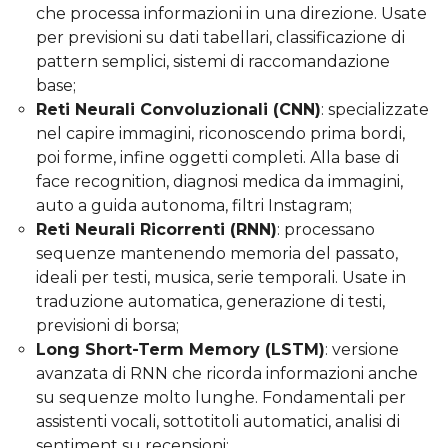
che processa informazioni in una direzione. Usate
per previsioni su dati tabellari, classificazione di
pattern semplici, sistemi di raccomandazione
base;
Reti Neurali Convoluzionali (CNN)
: specializzate
nel capire immagini, riconoscendo prima bordi,
poi forme, infine oggetti completi. Alla base di
face recognition, diagnosi medica da immagini,
auto a guida autonoma, filtri Instagram;
Reti Neurali Ricorrenti (RNN)
: processano
sequenze mantenendo memoria del passato,
ideali per testi, musica, serie temporali. Usate in
traduzione automatica, generazione di testi,
previsioni di borsa;
Long Short-Term Memory (LSTM)
: versione
avanzata di RNN che ricorda informazioni anche
su sequenze molto lunghe. Fondamentali per
assistenti vocali, sottotitoli automatici, analisi di
sentiment su recensioni;