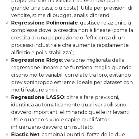
proporzionale tra variabili (ad esempio: più è
grande una casa, più costa). Utile per previsioni di
vendite, stime di budget, analisi di trend;
Regressione Polinomiale
: gestisce relazioni più
complesse dove la crescita non è lineare (come la
crescita di una popolazione o l’efficienza di un
processo industriale che aumenta rapidamente
all’inizio e poi si stabilizza);
Regressione Ridge
: versione migliorata della
regressione lineare che funziona meglio quando
ci sono molte variabili correlate tra loro, evitando
previsioni troppo estreme. Ideale per dataset con
molti feature simili;
Regressione LASSO
: oltre a fare previsioni,
identifica automaticamente quali variabili sono
davvero importanti eliminando quelle irrilevanti.
Utile quando si vuole capire quali fattori
influenzano davvero un risultato;
Elastic Net
: combina i punti di forza delle due