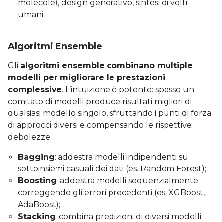
molecole), design generativo, sintesi di volti
umani.
Algoritmi Ensemble
Gli
algoritmi ensemble
combinano multiple
modelli per migliorare le prestazioni
complessive
. L’intuizione è potente: spesso un
comitato di modelli produce risultati migliori di
qualsiasi modello singolo, sfruttando i punti di forza
di approcci diversi e compensando le rispettive
debolezze.
Bagging
: addestra modelli indipendenti su
sottoinsiemi casuali dei dati (es. Random Forest);
Boosting
: addestra modelli sequenzialmente
correggendo gli errori precedenti (es. XGBoost,
AdaBoost);
Stacking
: combina predizioni di diversi modelli