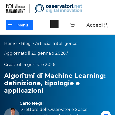
Accedi
Menù
Menù
Home
>
Blog
>
Artificial Intelligence
Aggiornato il 29 gennaio 2026 /
Creato il 14 gennaio 2026
Algoritmi di Machine Learning:
definizione, tipologie e
applicazioni
Carlo Negri
Direttore dell'Osservatorio
Space