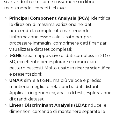
scartando il resto, come riassumere un libro
mantenendo i concetti chiave.
Principal Component Analysis (PCA)
: identifica
le direzioni di massima variazione nei dati,
riducendo la complessità mantenendo
l’informazione essenziale. Usato per pre-
processare immagini, comprimere dati finanziari,
visualizzare dataset complessi;
t-SNE
: crea mappe visive di dati complessi in 2D o
3D, eccellente per esplorare e comunicare
pattern nascosti. Molto usato in ricerca scientifica
e presentazioni;
UMAP
: simile a t-SNE ma più veloce e preciso,
mantiene meglio le relazioni tra dati distanti.
Applicato in genomica, analisi di testi, esplorazione
di grandi dataset;
Linear Discriminant Analysis (LDA)
: riduce le
dimensioni cercando di mantenere separate le