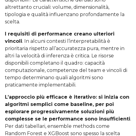
altrettanto cruciali: volume, dimensionalità,
tipologia e qualità influenzano profondamente la
scelta.
I requisiti di performance creano ulteriori
vincoli
. In alcuni contesti l’interpretabilità è
prioritaria rispetto all’accuratezza pura, mentre in
altri la velocità di inferenza è critica. Le risorse
disponibili completano il quadro: capacità
computazionale, competenze del team e vincoli di
tempo determinano quali algoritmi sono
praticamente implementabili.
L’approccio più efficace è iterativo: si inizia con
algoritmi semplici come baseline, per poi
esplorare progressivamente soluzioni più
complesse se le performance sono insufficienti
.
Per dati tabellari, ensemble methods come
Random Forest e XGBoost sono spesso la scelta