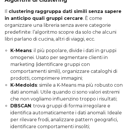
Il
clustering
raggruppa dati simili senza sapere
in anticipo quali gruppi cercare
. È come
organizzare una libreria senza avere categorie
predefinite: l’algoritmo scopre da solo che alcuni
libri parlano di cucina, altri di viaggi, ecc.
K-Means
: il più popolare, divide i dati in gruppi
omogenei. Usato per segmentare clienti in
marketing (identificare gruppi con
comportamenti simili), organizzare cataloghi di
prodotti, comprimere immagini;
K-Medoids
: simile a K-Means ma più robusto con
dati anomali. Utile quando ci sono valori estremi
che non vogliamo influenzino troppo i risultati;
DBSCAN
: trova gruppi di forma irregolare e
identifica automaticamente i dati anomali. Ideale
per rilevare frodi, analizzare pattern geografici,
identificare comportamenti insoliti;