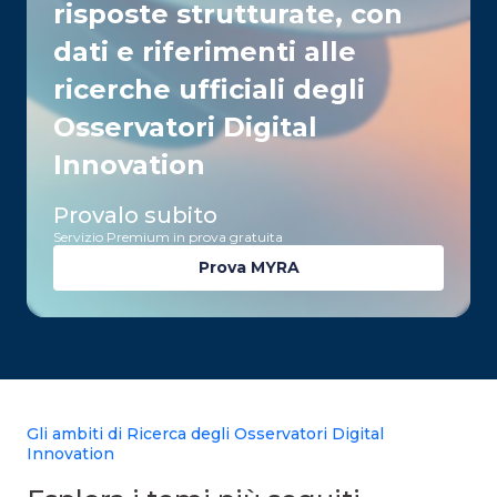
risposte strutturate, con
dati e riferimenti alle
ricerche ufficiali degli
Osservatori Digital
Innovation
Provalo subito
Servizio Premium in prova gratuita
Prova MYRA
Gli ambiti di Ricerca degli Osservatori Digital
Innovation