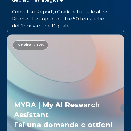
decisioni strategiche​
Consulta i Report, i Grafici e tutte le altre
Risorse che coprono oltre 50 tematiche
dell’Innovazione Digitale​
Novità 2026
MYRA | My AI Research
Assistant
Fai una domanda e ottieni