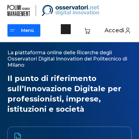
Vai
al
contenuto
Accedi
Menù
Menù
La piattaforma online delle Ricerche degli
Osservatori Digital Innovation del Politecnico di
Milano​
Il punto di riferimento
sull’Innovazione Digitale per
professionisti, imprese,
istituzioni e società​