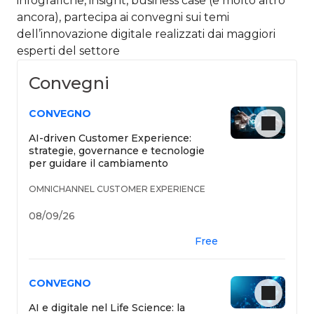
infografiche, insight, business case (e molto altro
ancora), partecipa ai convegni sui temi
dell’innovazione digitale realizzati dai maggiori
esperti del settore​
Convegni
CONVEGNO
AI-driven Customer Experience:
strategie, governance e tecnologie
per guidare il cambiamento
OMNICHANNEL CUSTOMER EXPERIENCE
08/09/26
Free
CONVEGNO
AI e digitale nel Life Science: la