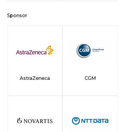
Sponsor
AstraZeneca
CGM