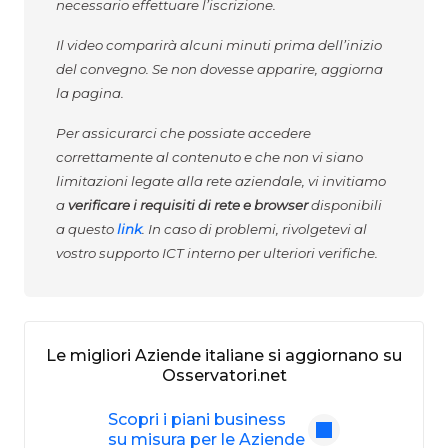
necessario effettuare l’iscrizione.
Il video comparirà alcuni minuti prima dell’inizio
del convegno. Se non dovesse apparire, aggiorna
la pagina.
Per assicurarci che possiate accedere
correttamente al contenuto e che non vi siano
limitazioni legate alla rete aziendale, vi invitiamo
a
verificare i requisiti di rete e browser
disponibili
a questo
link
. In caso di problemi, rivolgetevi al
vostro supporto ICT interno per ulteriori verifiche.
Le migliori Aziende italiane si aggiornano su
Osservatori.net
Scopri i piani business
su misura per le Aziende