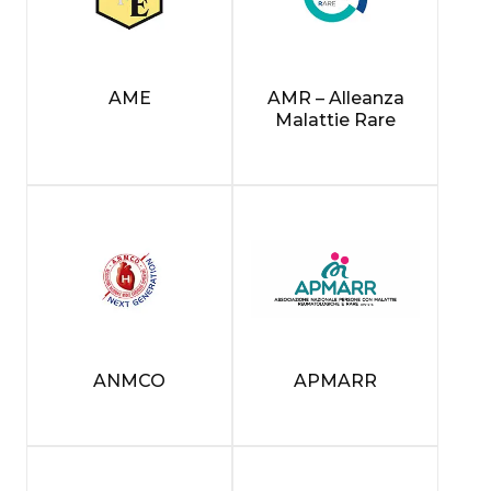
AME
AMR – Alleanza
Malattie Rare
ANMCO
APMARR