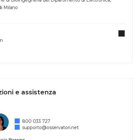
ne di Bioingegneria del Dipartimento di Elettronica,
di Milano
on
ioni e assistenza
800 033 727
supporto@osservatori.net