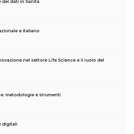
 dei dati in Sanità
nazionale e italiano
ovazione nel settore Life Science e il ruolo del
nce: metodologie e strumenti
 digitali