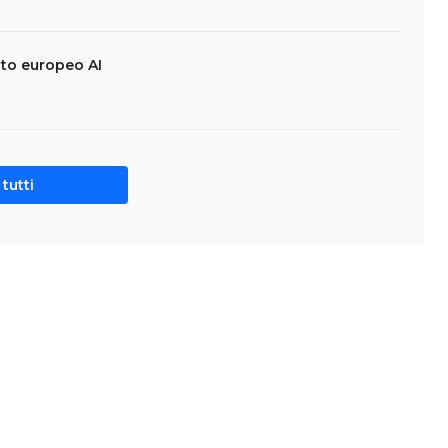
nto europeo AI
tutti