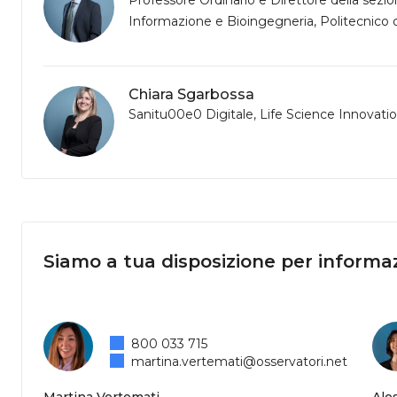
Professore Ordinario e Direttore della sezio
Informazione e Bioingegneria, Politecnico 
Chiara Sgarbossa
Sanitu00e0 Digitale, Life Science Innovati
Siamo a tua disposizione per informaz
800 033 715
martina.vertemati@osservatori.net