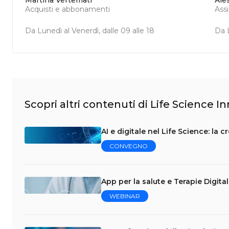
Martina Vertemati
Ale
Acquisti e abbonamenti
Ass
Da Lunedì al Venerdì, dalle 09 alle 18
Da L
Scopri altri contenuti di Life Science I
AI e digitale nel Life Science: la 
CONVEGNO
App per la salute e Terapie Digita
WEBINAR