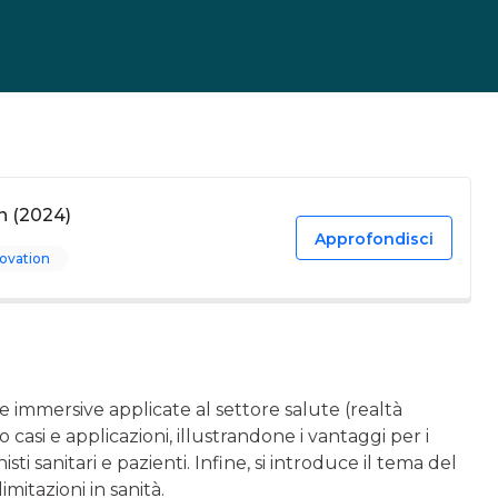
on (2024)
Approfondisci
novation
e immersive applicate al settore salute (realtà
 casi e applicazioni, illustrandone i vantaggi per i
sti sanitari e pazienti. Infine, si introduce il tema del
mitazioni in sanità.