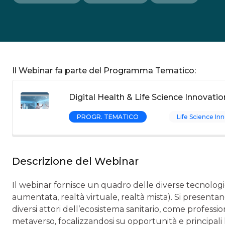
Il Webinar fa parte del Programma Tematico:
Digital Health & Life Science Innovati
PROGR. TEMATICO
Life Science In
Descrizione del Webinar
Il webinar fornisce un quadro delle diverse tecnologi
aumentata, realtà virtuale, realtà mista). Si presentano
diversi attori dell’ecosistema sanitario, come professioni
metaverso, focalizzandosi su opportunità e principali li