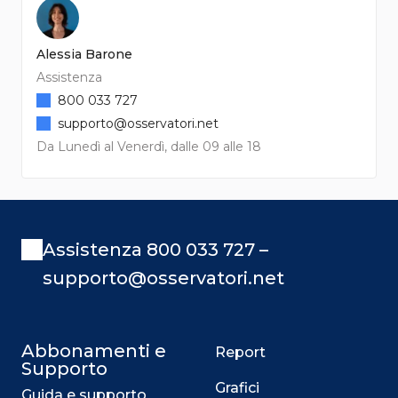
Alessia Barone
Assistenza
800 033 727
supporto@osservatori.net
Da Lunedì al Venerdì, dalle 09 alle 18
Assistenza 800 033 727 –
supporto@osservatori.net
Abbonamenti e
Report
Supporto
Grafici
Guida e supporto