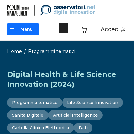
Vai
al
contenuto
Accedi
Menù
Menù
Home
/
Programmi tematici
Digital Health & Life Science
Innovation (2024)
Programma tematico
Life Science Innovation
Sanità Digitale
Artificial Intelligence
Cartella Clinica Elettronica
Dati