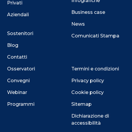
Infografiche
Privati
Business case
Aziendali
News
Sostenitori
Comunicati Stampa
Blog
Contatti
Osservatori
Termini e condizioni
Convegni
Privacy policy
Webinar
Cookie policy
Programmi
Sitemap
Dichiarazione di
Close
accessibilità