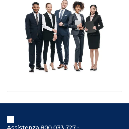
Assistenza 800 033 727 -