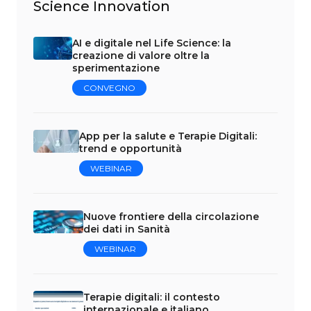
Science Innovation
AI e digitale nel Life Science: la
creazione di valore oltre la
sperimentazione
CONVEGNO
App per la salute e Terapie Digitali:
trend e opportunità
WEBINAR
Nuove frontiere della circolazione
dei dati in Sanità
WEBINAR
Terapie digitali: il contesto
internazionale e italiano