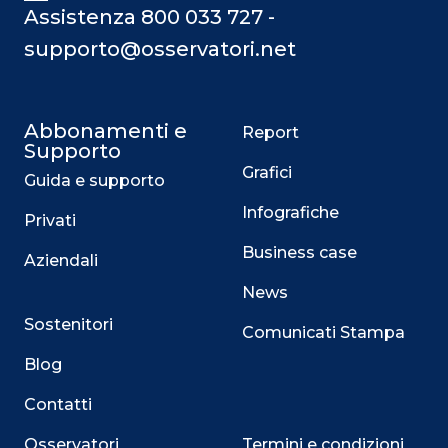
Assistenza 800 033 727 -
supporto@osservatori.net
Abbonamenti e
Report
Supporto
Grafici
Guida e supporto
Infografiche
Privati
Business case
Aziendali
News
Sostenitori
Comunicati Stampa
Blog
Contatti
Osservatori
Termini e condizioni