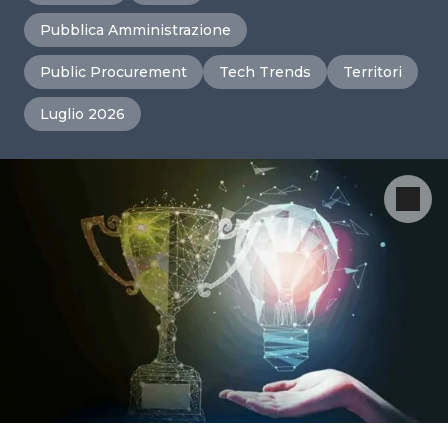
Pubblica Amministrazione
Public Procurement
Tech Trends
Territori
Luglio 2026