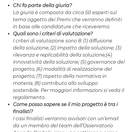
Chi fa parte della giuria?
La giuria è composta da circa 50 esperti sul
tema oggetto dei Premi che verranno definiti
in base alle candidature che riceveremo.
Quali sono i criteri di valutazione?
I criteri di valutazione sono 8: (1) diffusione
della soluzione; (2) impatto della soluzione; (3)
rilevanza e replicabilità della soluzione;(4)
innovatività della soluzione; (5) governance del
progetto; (6) modalità di realizzazione del
progetto; (7) rispetto della normativa in
materia; (8) contributo allo sviluppo
sostenibile. Per maggiori informazioni si veda il
regolamento.
Come posso sapere se il mio progetto è tra i
finalisti?
I casi finalisti verranno avvisati con un’email
da un membro del team dell’Osservatorio