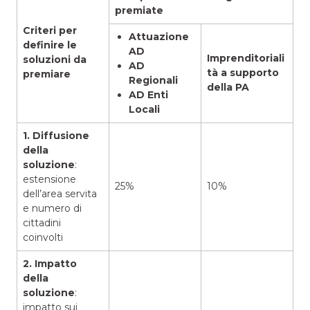
premiate
Criteri per
Attuazione
definire le
AD
Imprenditoriali
soluzioni da
AD
tà a supporto
premiare
Regionali
della PA
AD Enti
Locali
1. Diffusione
della
soluzione
:
estensione
25%
10%
dell’area servita
e numero di
cittadini
coinvolti
2. Impatto
della
soluzione
:
impatto sui