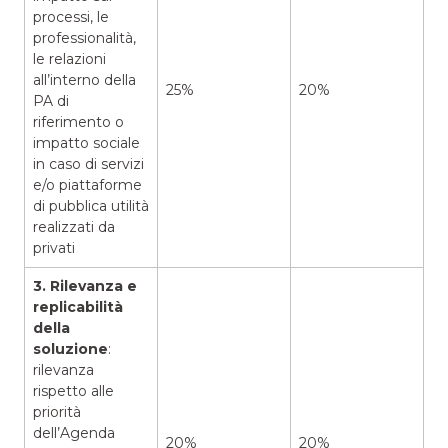
processi, le
professionalità,
le relazioni
all’interno della
25%
20%
PA di
riferimento o
impatto sociale
in caso di servizi
e/o piattaforme
di pubblica utilità
realizzati da
privati
3. Rilevanza e
replicabilità
della
soluzione
:
rilevanza
rispetto alle
priorità
dell’Agenda
20%
20%