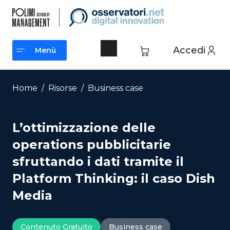
Vai
al
contenuto
Accedi
Menù
Menù
Home
/
Risorse
/
Business case
L’ottimizzazione delle
operations pubblicitarie
sfruttando i dati tramite il
Platform Thinking: il caso Dish
Media
Contenuto Gratuito
Business case