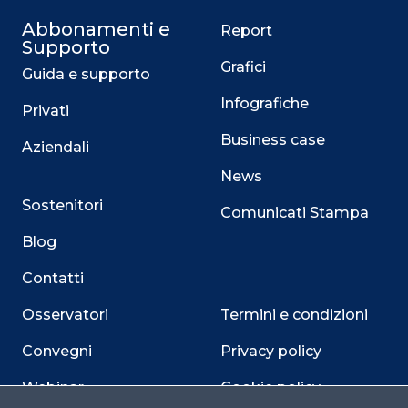
Abbonamenti e
Report
Supporto
Grafici
Guida e supporto
Infografiche
Privati
Business case
Aziendali
News
Sostenitori
Comunicati Stampa
Blog
Contatti
Osservatori
Termini e condizioni
Convegni
Privacy policy
Webinar
Cookie policy