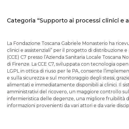
Categoria “Supporto ai processi clinici e a
La Fondazione Toscana Gabriele Monasterio ha ricevut
clinici e assistenziali” per il progetto di distribuzione
(CCE) C7 presso l’Azienda Sanitaria Locale Toscana No
di Firenze. La CCE C7, sviluppata con tecnologia open 
LGPL in ottica di riuso per le PA, consente l’implement
e sulla sicurezza e sul monitoraggio degli stessi, graz
alimentati e immediatamente disponibili ai clinici. Il 
amministrativi del ricovero, un maggiore controllo sul
infermieristica delle degenze, una migliore fruibilità
informazioni provenienti da vari attori e da varie discip