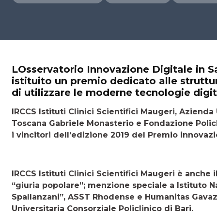
LOsservatorio Innovazione Digitale in Sa
istituito un premio dedicato alle struttu
di utilizzare le moderne tecnologie digit
IRCCS Istituti Clinici Scientifici Maugeri, Aziend
Toscana Gabriele Monasterio e Fondazione Policl
i vincitori dell’edizione 2019 del Premio innovazi
IRCCS Istituti Clinici Scientifici Maugeri è anche
“giuria popolare”; menzione speciale a Istituto N
Spallanzani”, ASST Rhodense e Humanitas Gavazz
Universitaria Consorziale Policlinico di Bari.