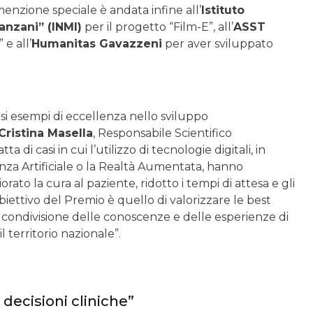
nzione speciale è andata infine all’
Istituto
anzani” (INMI)
per il progetto “Film-E”, all’
ASST
 e all’
Humanitas Gavazzeni
per aver sviluppato
si esempi di eccellenza nello sviluppo
Cristina Masella
, Responsabile Scientifico
a di casi in cui l’utilizzo di tecnologie digitali, in
enza Artificiale o la Realtà Aumentata, hanno
iorato la cura al paziente, ridotto i tempi di attesa e gli
’obiettivo del Premio è quello di valorizzare le best
 condivisione delle conoscenze e delle esperienze di
l territorio nazionale”.
 decisioni cliniche”