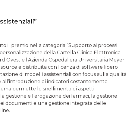
ssistenziali”
o il premio nella categoria “Supporto ai processi
 e personalizzazione della Cartella Clinica Elettronica
rd Ovest e l’Azienda Ospedaliera Universitaria Meyer
source e distribuita con licenza di software libero
azione di modelli assistenziali con focus sulla qualità
ie all’introduzione di indicatori costantemente
sistema permette lo snellimento di aspetti
la gestione e l’erogazione dei farmaci, la gestione
 dei documenti e una gestione integrata delle
line.