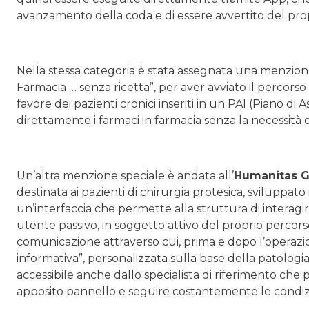
avanzamento della coda e di essere avvertito del pro
Nella stessa categoria è stata assegnata una menzion
Farmacia … senza ricetta”, per aver avviato il percorso
favore dei pazienti cronici inseriti in un PAI (Piano di 
direttamente i farmaci in farmacia senza la necessità 
Un’altra menzione speciale è andata all’
Humanitas G
destinata ai pazienti di chirurgia protesica, sviluppato
un’interfaccia che permette alla struttura di interagi
utente passivo, in soggetto attivo del proprio percorso
comunicazione attraverso cui, prima e dopo l’operazio
informativa”, personalizzata sulla base della patologia
accessibile anche dallo specialista di riferimento che
apposito pannello e seguire costantemente le condizioni