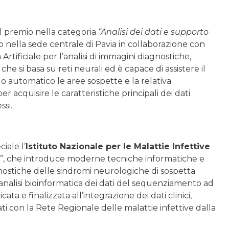
il premio nella categoria
“Analisi dei dati e supporto
o nella sede centrale di Pavia in collaborazione con
 Artificiale per l’analisi di immagini diagnostiche,
e si basa su reti neurali ed è capace di assistere il
 automatico le aree sospette e la relativa
r acquisire le caratteristiche principali dei dati
ssi.
iale l’
Istituto Nazionale per le Malattie Infettive
E”, che introduce moderne tecniche informatiche e
agnostiche delle sindromi neurologiche di sospetta
 l’analisi bioinformatica dei dati del sequenziamento ad
ta e finalizzata all’integrazione dei dati clinici,
ti con la Rete Regionale delle malattie infettive dalla