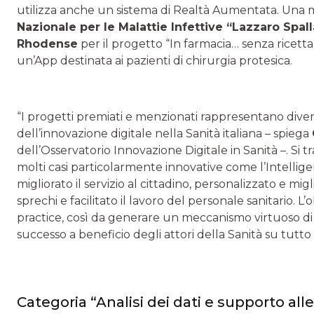
utilizza anche un sistema di Realtà Aumentata. Una me
Nazionale per le Malattie Infettive “Lazzaro Spall
Rhodense
per il progetto “In farmacia… senza ricetta”
un’App destinata ai pazienti di chirurgia protesica.
“I progetti premiati e menzionati rappresentano diver
dell’innovazione digitale nella Sanità italiana – spiega
dell’Osservatorio Innovazione Digitale in Sanità –. Si tratt
molti casi particolarmente innovative come l’Intellig
migliorato il servizio al cittadino, personalizzato e migl
sprechi e facilitato il lavoro del personale sanitario. L
practice, così da generare un meccanismo virtuoso di
successo a beneficio degli attori della Sanità su tutto i
Categoria “Analisi dei dati e supporto alle