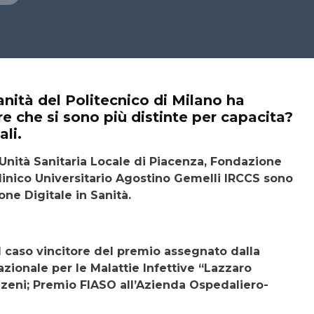
nità del Politecnico di Milano ha
re che si sono più distinte per capacita?
ali.
a Unità Sanitaria Locale di Piacenza, Fondazione
inico Universitario Agostino Gemelli IRCCS sono
one Digitale in Sanità.
 il caso vincitore del premio assegnato dalla
azionale per le Malattie Infettive “Lazzaro
eni; Premio FIASO all’Azienda Ospedaliero-