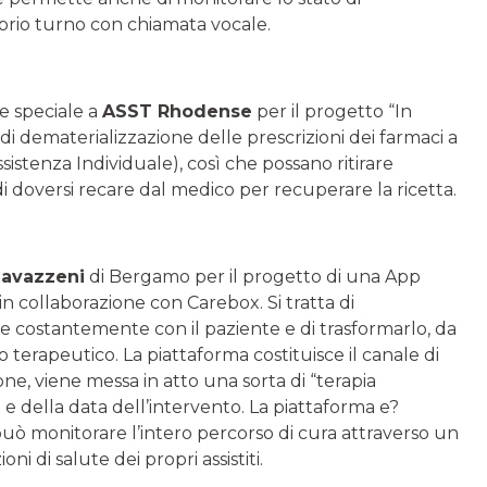
prio turno con chiamata vocale.
e speciale a
ASST Rhodense
per il progetto “In
 di dematerializzazione delle prescrizioni dei farmaci a
Assistenza Individuale), così che possano ritirare
di doversi recare dal medico per recuperare la ricetta.
avazzeni
di Bergamo per il progetto di una App
 in collaborazione con Carebox. Si tratta di
re costantemente con il paziente e di trasformarlo, da
 terapeutico. La piattaforma costituisce il canale di
ne, viene messa in atto una sorta di “terapia
 e della data dell’intervento. La piattaforma e?
 può monitorare l’intero percorso di cura attraverso un
 di salute dei propri assistiti.