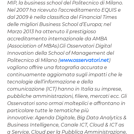
MIP, la business school del Politecnico di Milano.
Nel 2007 ha ricevuto l’accreditamento EQUIS e
dal 2009 è nella classifica del Financial Times
delle migliori Business School d’Europa; nel
Marzo 2013 ha ottenuto il prestigioso
accreditamento internazionale da AMBA
(Association of MBAs).
Gli Osservatori Digital
Innovation della School of Management del
Politecnico di Milano (
www.osservatori.net
)
vogliono offrire una fotografia accurata e
continuamente aggiornata sugli impatti che le
tecnologie dell’informazione e della
comunicazione (ICT) hanno in Italia su imprese,
pubbliche amministrazioni, filiere, mercati ecc. Gli
Osservatori sono ormai molteplici e affrontano in
particolare tutte le tematiche più
innovative: Agenda Digitale, Big Data Analytics &
Business Intelligence, Canale ICT, Cloud & ICT as
a Service, Cloud per la Pubblica Amministrazione,