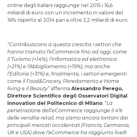
online degli italiani raggiunge nel 2015 i 16,6
miliardi di euro con un incremento in valore del
16% rispetto al 2014 pari a oltre 2,2 miliardi di euro.
“
Contribuiscono a questa crescita i settori che
hanno trainato l’eCommerce fino ad oggi, come
il Turismo (+14%), l’Informatica ed elettronica
(+21%) e l’Abbigliamento (+19%), ma anche
l’Editoria (+31%) e, finalmente, i settori emergenti
come il Food&Grocery, l’Arredamento e Home
living e il Beauty
” afferma
Alessandro Perego,
Direttore Scientifico degli Osservatori Digital
Innovation del Politecnico di Milano
. “
La
penetrazione dell’eCommerce raggiunge il 4%
delle vendite retail, ma siamo ancora lontani dai
principali mercati occidentali (Francia, Germania,
UK e USA) dove l’eCommerce ha raggiunto livelli