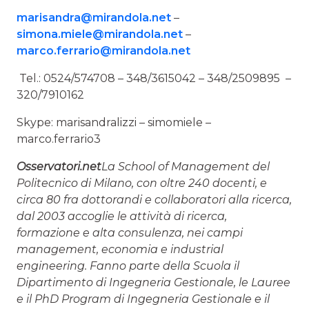
marisandra@mirandola.net
–
simona.miele@mirandola.net
–
marco.ferrario@mirandola.net
Tel.: 0524/574708 – 348/3615042 – 348/2509895 –
320/7910162
Skype: marisandralizzi – simomiele –
marco.ferrario3
Osservatori.net
La School of Management del
Politecnico di Milano, con oltre 240 docenti, e
circa 80 fra dottorandi e collaboratori alla ricerca,
dal 2003 accoglie le attività di ricerca,
formazione e alta consulenza, nei campi
management, economia e industrial
engineering. Fanno parte della Scuola il
Dipartimento di Ingegneria Gestionale, le Lauree
e il PhD Program di Ingegneria Gestionale e il