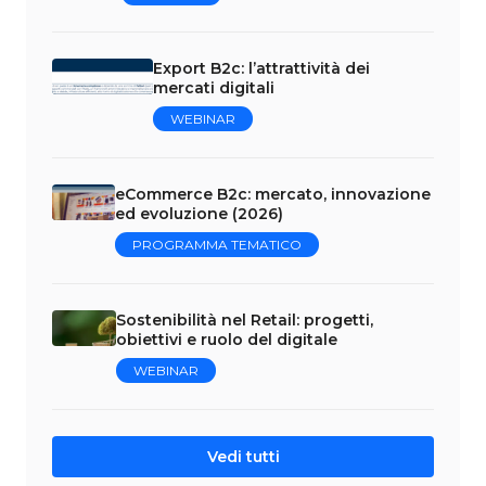
Export B2c: l’attrattività dei
mercati digitali
WEBINAR
eCommerce B2c: mercato, innovazione
ed evoluzione (2026)
PROGRAMMA TEMATICO
Sostenibilità nel Retail: progetti,
obiettivi e ruolo del digitale
WEBINAR
Vedi tutti