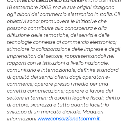
Commercio Elettronico Italiano
è stato costituito
l’8 settembre 2005, ma le sue origini risalgono
agli albori del commercio elettronico in Italia. Gli
obiettivi sono: promuovere le iniziative che
possono contribuire alla conoscenza e alla
diffusione delle tematiche, dei servizi e delle
tecnologie connesse al commercio elettronico;
stimolare la collaborazione delle imprese e degli
imprenditori del settore, rappresentandoli nei
rapporti con le istituzioni a livello nazionale,
comunitario e internazionale; definire standard
di qualità dei servizi offerti dagli operatori e-
commerce; operare presso i media per una
corretta comunicazione; operare a favore del
settore in termini di aspetti legali e fiscali, diritto
di autore, sicurezza e tutto quanto faciliti lo
sviluppo di un mercato digitale. Maggiori
informazioni
www.consorzionetcomm.it
.