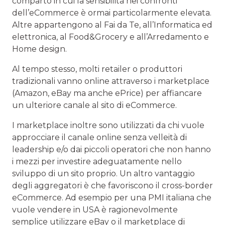
comparto in cui la sensibilità nei confronti
dell’eCommerce è ormai particolarmente elevata.
Altre appartengono al Fai da Te, all’Informatica ed
elettronica, al Food&Grocery e all’Arredamento e
Home design.
Al tempo stesso, molti retailer o produttori
tradizionali vanno online attraverso i marketplace
(Amazon, eBay ma anche ePrice) per affiancare
un ulteriore canale al sito di eCommerce.
I marketplace inoltre sono utilizzati da chi vuole
approcciare il canale online senza velleità di
leadership e/o dai piccoli operatori che non hanno
i mezzi per investire adeguatamente nello
sviluppo di un sito proprio. Un altro vantaggio
degli aggregatori è che favoriscono il cross-border
eCommerce. Ad esempio per una PMI italiana che
vuole vendere in USA è ragionevolmente
semplice utilizzare eBay o il marketplace di