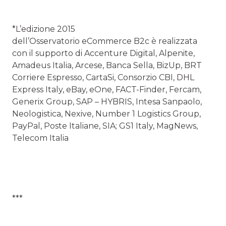
*L’edizione 2015
dell’Osservatorio eCommerce B2c è realizzata
con il supporto di Accenture Digital, Alpenite,
Amadeus Italia, Arcese, Banca Sella, BizUp, BRT
Corriere Espresso, CartaSi, Consorzio CBI, DHL
Express Italy, eBay, eOne, FACT-Finder, Fercam,
Generix Group, SAP – HYBRIS, Intesa Sanpaolo,
Neologistica, Nexive, Number 1 Logistics Group,
PayPal, Poste Italiane, SIA; GS1 Italy, MagNews,
Telecom Italia
***