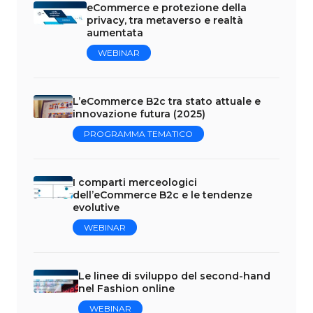
eCommerce e protezione della
privacy, tra metaverso e realtà
aumentata
WEBINAR
L’eCommerce B2c tra stato attuale e
innovazione futura (2025)
PROGRAMMA TEMATICO
I comparti merceologici
dell’eCommerce B2c e le tendenze
evolutive
WEBINAR
Le linee di sviluppo del second-hand
nel Fashion online
WEBINAR