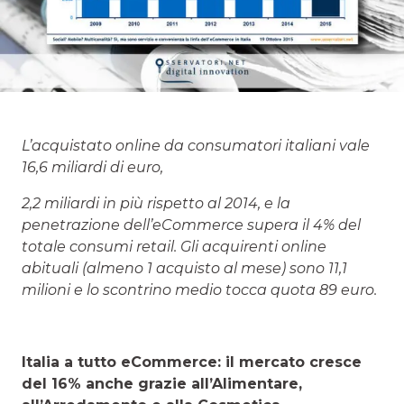
L’acquistato online da consumatori italiani vale
16,6 miliardi di euro,
2,2 miliardi in più rispetto al 2014, e la
penetrazione dell’eCommerce supera il 4% del
totale consumi retail. Gli acquirenti online
abituali (almeno 1 acquisto al mese) sono 11,1
milioni e lo scontrino medio tocca quota 89 euro.
Italia a tutto eCommerce: il mercato cresce
del 16% anche grazie all’Alimentare,