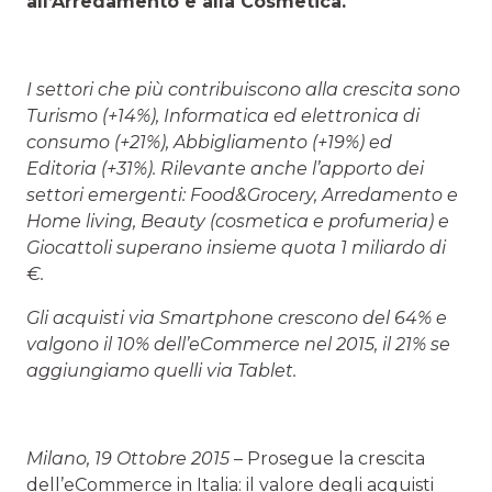
all’Arredamento e alla Cosmetica.
I settori che più contribuiscono alla crescita sono
Turismo (+14%), Informatica ed elettronica di
consumo (+21%), Abbigliamento (+19%) ed
Editoria (+31%). Rilevante anche l’apporto dei
settori emergenti: Food&Grocery, Arredamento e
Home living, Beauty (cosmetica e profumeria) e
Giocattoli superano insieme quota 1 miliardo di
€.
Gli acquisti via Smartphone crescono del 64% e
valgono il 10% dell’eCommerce nel 2015, il 21% se
aggiungiamo quelli via Tablet.
Milano, 19 Ottobre 2015
– Prosegue la crescita
dell’eCommerce in Italia: il valore degli acquisti