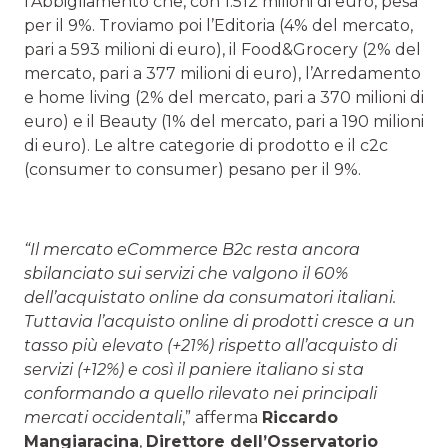
l’Abbigliamento che, con 1.512 milioni di euro, pesa
per il 9%. Troviamo poi l’Editoria (4% del mercato,
pari a 593 milioni di euro), il Food&Grocery (2% del
mercato, pari a 377 milioni di euro), l’Arredamento
e home living (2% del mercato, pari a 370 milioni di
euro) e il Beauty (1% del mercato, pari a 190 milioni
di euro). Le altre categorie di prodotto e il c2c
(consumer to consumer) pesano per il 9%.
“Il mercato eCommerce B2c resta ancora
sbilanciato sui servizi che valgono il 60%
dell’acquistato online da consumatori italiani.
Tuttavia l’acquisto online di prodotti cresce a un
tasso più elevato (+21%) rispetto all’acquisto di
servizi (+12%) e così il paniere italiano si sta
conformando a quello rilevato nei principali
mercati occidentali
,” afferma
Riccardo
Mangiaracina
,
Direttore dell’Osservatorio