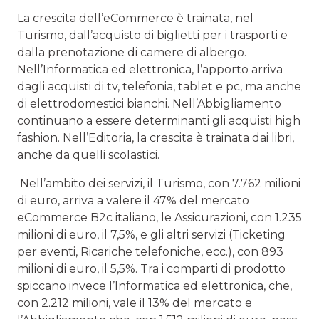
La crescita dell’eCommerce è trainata, nel
Turismo, dall’acquisto di biglietti per i trasporti e
dalla prenotazione di camere di albergo.
Nell’Informatica ed elettronica, l’apporto arriva
dagli acquisti di tv, telefonia, tablet e pc, ma anche
di elettrodomestici bianchi. Nell’Abbigliamento
continuano a essere determinanti gli acquisti high
fashion. Nell’Editoria, la crescita è trainata dai libri,
anche da quelli scolastici.
Nell’ambito dei servizi, il Turismo, con 7.762 milioni
di euro, arriva a valere il 47% del mercato
eCommerce B2c italiano, le Assicurazioni, con 1.235
milioni di euro, il 7,5%, e gli altri servizi (Ticketing
per eventi, Ricariche telefoniche, ecc.), con 893
milioni di euro, il 5,5%. Tra i comparti di prodotto
spiccano invece l’Informatica ed elettronica, che,
con 2.212 milioni, vale il 13% del mercato e