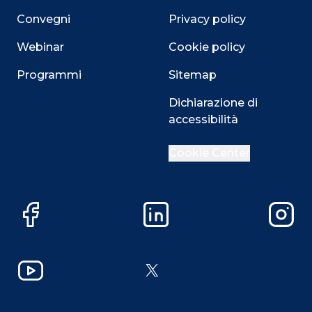
Convegni
Privacy policy
Webinar
Cookie policy
Programmi
Sitemap
Dichiarazione di
accessibilità
Cookie Center
Facebook
LinkedIn
Instag
YouTube
X