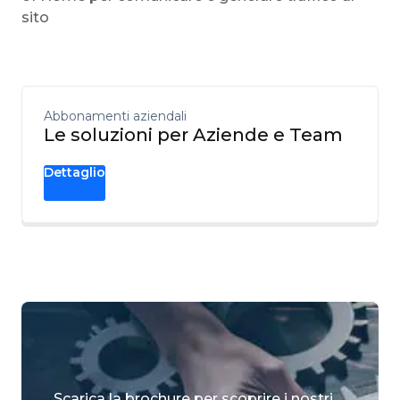
sito
Abbonamenti aziendali
Le soluzioni per Aziende e Team
Dettaglio
Scarica la brochure per scoprire i nostri