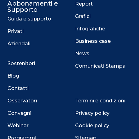
Abbonamenti e
Report
Supporto
Grafici
Guida e supporto
Infografiche
Privati
Business case
Aziendali
News
Sostenitori
Comunicati Stampa
Blog
Contatti
Osservatori
Termini e condizioni
Convegni
Privacy policy
Webinar
Cookie policy