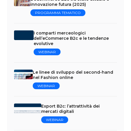
innovazione futura (2025)
PROGRAMMA TEMATICO
I comparti
merceologici
dell’eCommerce B2c e
le tendenze evolutive
WEBINAR
Le linee di sviluppo del second-hand
nel Fashion online
WEBINAR
Export B2c: l’attrattività dei
mercati digitali
WEBINAR