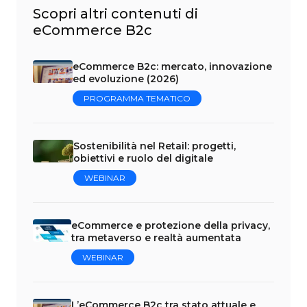
Scopri altri contenuti di
eCommerce B2c
eCommerce B2c: mercato, innovazione
ed evoluzione (2026)
PROGRAMMA TEMATICO
Sostenibilità nel Retail: progetti,
obiettivi e ruolo del digitale
WEBINAR
eCommerce e protezione della privacy,
tra metaverso e realtà aumentata
WEBINAR
L’eCommerce B2c tra stato attuale e