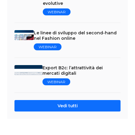
evolutive
WEBINAR
Le linee di sviluppo del second-hand
nel Fashion online
WEBINAR
Export B2c: l’attrattività dei
mercati digitali
WEBINAR
Vedi tutti