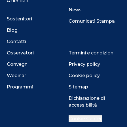
Aziendali
News
Sostenitori
Comunicati Stampa
Blog
Contatti
Osservatori
Termini e condizioni
Convegni
Privacy policy
Webinar
Cookie policy
Programmi
Sitemap
Close
Dichiarazione di
accessibilità
Cookie Center