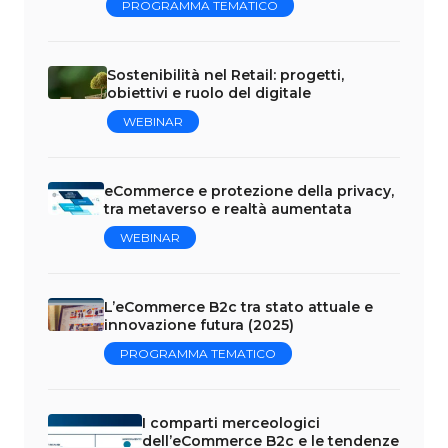
PROGRAMMA TEMATICO
Sostenibilità nel Retail: progetti,
obiettivi e ruolo del digitale
WEBINAR
eCommerce e protezione della privacy,
tra metaverso e realtà aumentata
WEBINAR
L’eCommerce B2c tra stato attuale e
innovazione futura (2025)
PROGRAMMA TEMATICO
I comparti merceologici
dell’eCommerce B2c e le tendenze