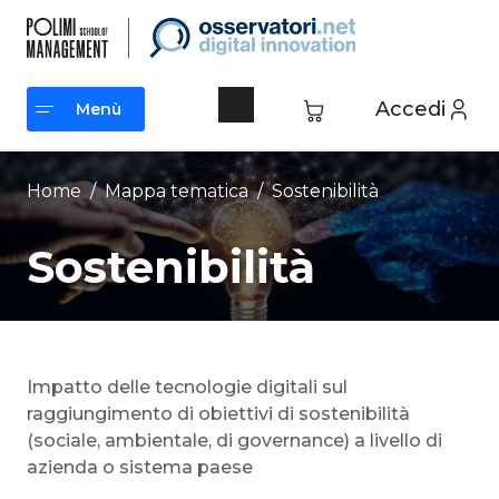
Vai
al
contenuto
Accedi
Menù
Menù
Home
/ Mappa tematica /
Sostenibilità
Sostenibilità
Impatto delle tecnologie digitali sul
raggiungimento di obiettivi di sostenibilità
(sociale, ambientale, di governance) a livello di
azienda o sistema paese