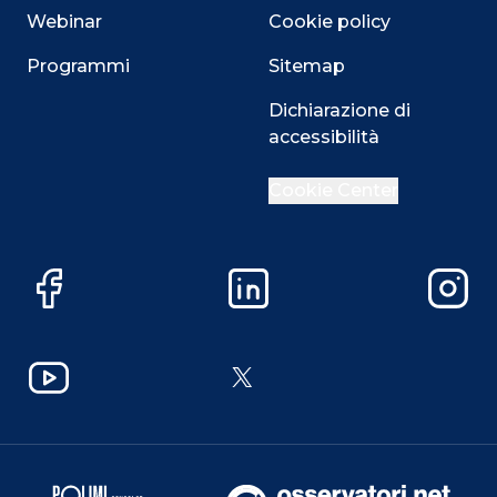
Webinar
Cookie policy
Programmi
Sitemap
Dichiarazione di
accessibilità
Cookie Center
Facebook
LinkedIn
Instag
YouTube
X