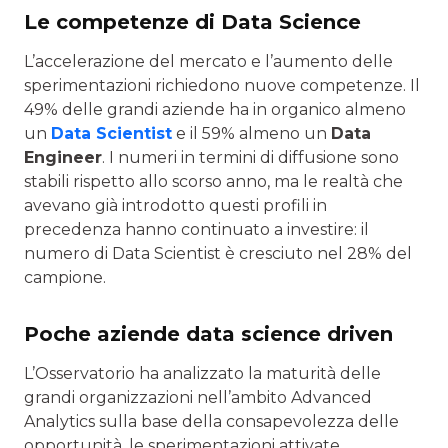
Le competenze di Data Science
L’accelerazione del mercato e l’aumento delle
sperimentazioni richiedono nuove competenze. Il
49% delle grandi aziende ha in organico almeno
un
Data Scientist
e il 59% almeno un
Data
Engineer
. I numeri in termini di diffusione sono
stabili rispetto allo scorso anno, ma le realtà che
avevano già introdotto questi profili in
precedenza hanno continuato a investire: il
numero di Data Scientist è cresciuto nel 28% del
campione.
Poche aziende data science driven
L’Osservatorio ha analizzato la maturità delle
grandi organizzazioni nell’ambito Advanced
Analytics sulla base della consapevolezza delle
opportunità, le sperimentazioni attivate