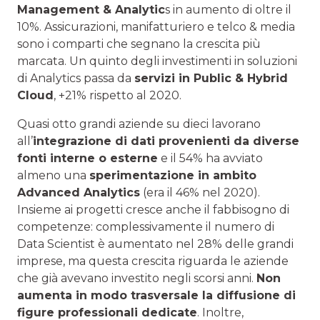
Management & Analytic
s in aumento di oltre il
10%. Assicurazioni, manifatturiero e telco & media
sono i comparti che segnano la crescita più
marcata. Un quinto degli investimenti in soluzioni
di Analytics passa da
servizi in Public & Hybrid
Cloud
, +21% rispetto al 2020.
Quasi otto grandi aziende su dieci lavorano
all’
integrazione di dati provenienti da diverse
fonti interne o esterne
e il 54% ha avviato
almeno una
sperimentazione in ambito
Advanced Analytics
(era il 46% nel 2020).
Insieme ai progetti cresce anche il fabbisogno di
competenze: complessivamente il numero di
Data Scientist è aumentato nel 28% delle grandi
imprese, ma questa crescita riguarda le aziende
che già avevano investito negli scorsi anni.
Non
aumenta in modo trasversale la diffusione di
figure professionali dedicate
. Inoltre,