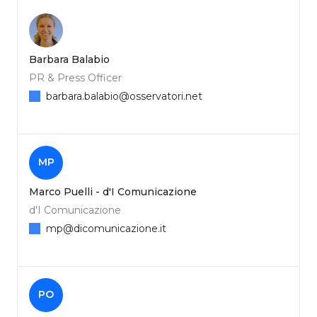
Barbara Balabio
PR & Press Officer
barbara.balabio@osservatori.net
MP
Marco Puelli - d'I Comunicazione
d'I Comunicazione
mp@dicomunicazione.it
PO