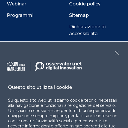
Webinar
Cookie policy
Programmi
Sitemap
Dichiarazione di
accessibilità
Cookie Center
Close
Facebook
LinkedIn
Instag
Questo sito utilizza i cookie
YouTube
X
Su questo sito web utilizziamo cookie tecnici necessari
alla navigazione e funzionali all’erogazione del servizio.
Utilizziamo i cookie anche per fornirti un’esperienza di
navigazione sempre migliore, per facilitare le interazioni
con le nostre funzionalità social e per consentirti di
ricevere informazioni e offerte mirate aderenti alle tue