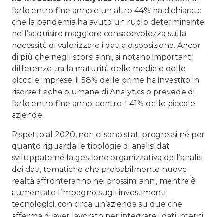
farlo entro fine anno e un altro 44% ha dichiarato
che la pandemia ha avuto un ruolo determinante
nell’acquisire maggiore consapevolezza sulla
necessità di valorizzare i dati a disposizione. Ancor
di più che negli scorsi anni, si notano importanti
differenze tra la maturità delle medie e delle
piccole imprese: il 58% delle prime ha investito in
risorse fisiche o umane di Analytics o prevede di
farlo entro fine anno, contro il 41% delle piccole
aziende.
Rispetto al 2020, non ci sono stati progressi né per
quanto riguarda le tipologie di analisi dati
sviluppate né la gestione organizzativa dell’analisi
dei dati, tematiche che probabilmente nuove
realtà affronteranno nei prossimi anni, mentre è
aumentato l’impegno sugli investimenti
tecnologici, con circa un’azienda su due che
afferma di aver lavorato per integrare i dati interni.