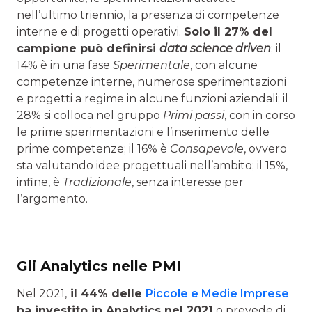
nell’ultimo triennio, la presenza di competenze
interne e di progetti operativi.
Solo il 27% del
campione può definirsi
data science driven
; il
14% è in una fase
Sperimentale
, con alcune
competenze interne, numerose sperimentazioni
e progetti a regime in alcune funzioni aziendali; il
28% si colloca nel gruppo
Primi passi
, con in corso
le prime sperimentazioni e l’inserimento delle
prime competenze; il 16% è
Consapevole
, ovvero
sta valutando idee progettuali nell’ambito; il 15%,
infine, è
Tradizionale
, senza interesse per
l’argomento.
Gli Analytics nelle PMI
Nel 2021,
il 44% delle
Piccole e Medie Imprese
ha investito in Analytics nel 2021
o prevede di