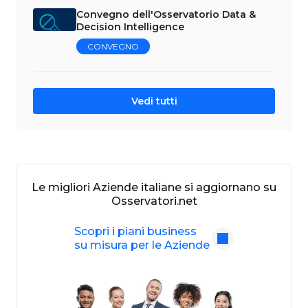
Convegno dell'Osservatorio Data &
Decision Intelligence
CONVEGNO
Vedi tutti
Le migliori Aziende italiane si aggiornano su
Osservatori.net
Scopri i piani business
su misura per le Aziende