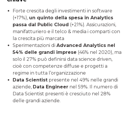
Forte crescita degli investimenti in software
(+17%),
un quinto della spesa in Analytics
passa dal Public Cloud
(+21%). Assicurazioni,
manifatturiero e il telco & media i comparti con
la crescita più marcata
Sperimentazioni di
Advanced Analytics nel
54% delle grandi imprese
(46% nel 2020), ma
solo il 27% può definirsi data science driven,
cioè con competenze diffuse e progetti a
regime in tutta l’organizzazione
Data Scientist
presente nel 49% nelle grandi
aziende,
Data Engineer
nel 59%. Il numero di
Data Scientist presenti è cresciuto nel 28%
delle grandi aziende.