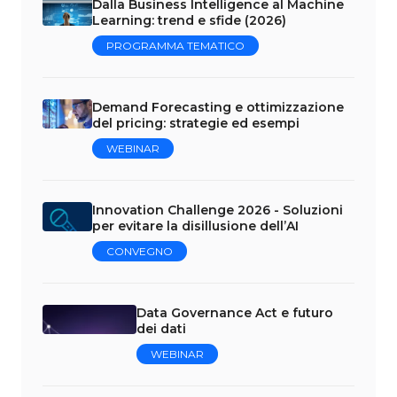
Dalla Business Intelligence al Machine
Learning: trend e sfide (2026)
PROGRAMMA TEMATICO
Demand Forecasting e ottimizzazione
del pricing: strategie ed esempi
WEBINAR
Innovation Challenge 2026 - Soluzioni
per evitare la disillusione dell’AI
CONVEGNO
Data Governance Act e futuro
dei dati
WEBINAR