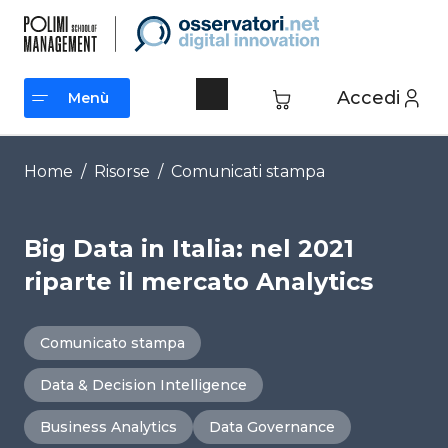
Vai
al
contenuto
Accedi
Menù
Menù
Home
/
Risorse
/
Comunicati stampa
Big Data in Italia: nel 2021
riparte il mercato Analytics
Comunicato stampa
Data & Decision Intelligence
Business Analytics
Data Governance