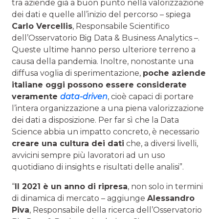
tra aziende già a buon punto nella valorizzazione
dei dati e quelle all’inizio del percorso – spiega
Carlo Vercellis
, Responsabile Scientifico
dell’Osservatorio Big Data & Business Analytics –.
Queste ultime hanno perso ulteriore terreno a
causa della pandemia. Inoltre, nonostante una
diffusa voglia di sperimentazione,
poche aziende
italiane oggi possono essere considerate
veramente
data-driven
, cioè capaci di portare
l’intera organizzazione a una piena valorizzazione
dei dati a disposizione. Per far sì che la Data
Science abbia un impatto concreto, è necessario
creare una cultura dei dati
che, a diversi livelli,
avvicini sempre più lavoratori ad un uso
quotidiano di insights e risultati delle analisi”.
“
Il 2021 è un anno di ripresa
, non solo in termini
di dinamica di mercato – aggiunge
Alessandro
Piva
, Responsabile della ricerca dell’Osservatorio