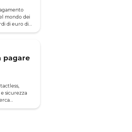
 pagamento
nel mondo dei
di di euro di
te questa nuova
schi) offre
icerca
a pagare
actless,
 e sicurezza
cerca
yment, include
ema di