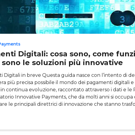
 Payments
nti Digitali: cosa sono, come fun
 sono le soluzioni più innovative
 Digitali in breve Questa guida nasce con l’intento di de
ra più precisa possibile il mondo dei pagamenti digitali e 
n continua evoluzione, raccontato attraverso i dati e le
atorio Innovative Payments, che da molti anni si occupa 
are le principali direttrici di innovazione che stanno tra