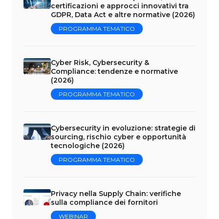
certificazioni e approcci innovativi tra
GDPR, Data Act e altre normative (2026)
PROGRAMMA TEMATICO
Cyber Risk, Cybersecurity &
Compliance: tendenze e normative
(2026)
PROGRAMMA TEMATICO
Cybersecurity in evoluzione: strategie di
sourcing, rischio cyber e opportunità
tecnologiche (2026)
PROGRAMMA TEMATICO
Privacy nella Supply Chain: verifiche
sulla compliance dei fornitori
WEBINAR