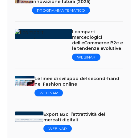
innovazione futura (2025)
PROGRAMMA TEMATICO
I comparti
merceologici
dell’eCommerce B2c e
le tendenze evolutive
WEBINAR
Le linee di sviluppo del second-hand
nel Fashion online
WEBINAR
Export B2c: l’attrattività dei
mercati digitali
WEBINAR