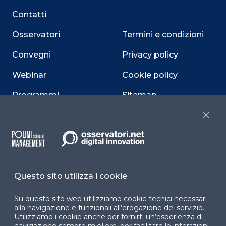
Contatti
Osservatori
Termini e condizioni
Convegni
Privacy policy
Webinar
Cookie policy
Programmi
Sitemap
Dichiarazione di
Close
accessibilità
Cookie Center
Questo sito utilizza i cookie
Su questo sito web utilizziamo cookie tecnici necessari
Facebook
LinkedIn
Instag
alla navigazione e funzionali all’erogazione del servizio.
Utilizziamo i cookie anche per fornirti un’esperienza di