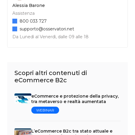
Alessia Barone
Assistenza
800 033 727
supporto@osservatori.net
Da Lunedì al Venerdì, dalle 09 alle 18
Scopri altri contenuti di
eCommerce B2c
eCommerce e protezione della privacy,
tra metaverso e realtà aumentata
WEBINAR
L’eCommerce B2c tra stato attuale e