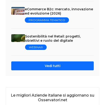
eCommerce B2c: mercato, innovazione
ed evoluzione (2026)
PROGRAMMA TEMATICO
Sostenibilità nel Retail: progetti,
obiettivi e ruolo del digitale
WEBINAR
Vedi tutti
Le migliori Aziende italiane si aggiornano su
Osservatori.net