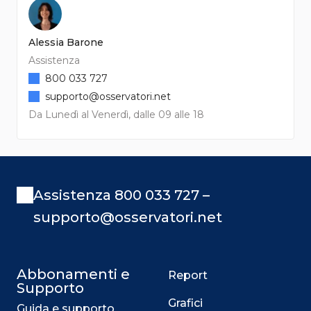
Alessia Barone
Assistenza
800 033 727
supporto@osservatori.net
Da Lunedì al Venerdì, dalle 09 alle 18
Assistenza 800 033 727 –
supporto@osservatori.net
Abbonamenti e
Report
Supporto
Grafici
Guida e supporto