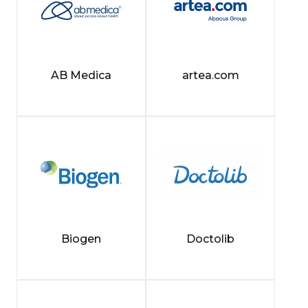
AB Medica
artea.com
Biogen
Doctolib