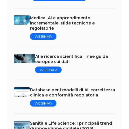
Medical AI e apprendimento
incrementale: sfide tecniche e
regolatorie
WEBINAR
AI e ricerca scientifica: linee guida
europee sui dati
WEBINAR
Database per i modelli di AI: correttezza
clinica e conformità regolatoria
WEBINAR
Sanità e Life Science: i principali trend
di innovazione digitale (2025)