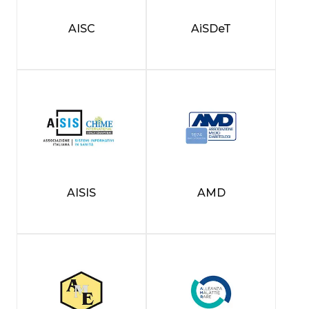
AISC
AiSDeT
AISIS
AMD