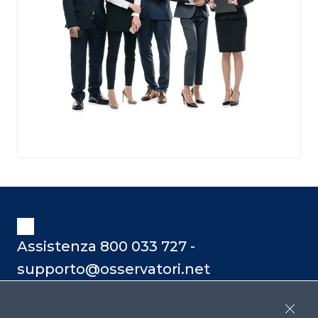
Assistenza 800 033 727 -
supporto@osservatori.net
Close