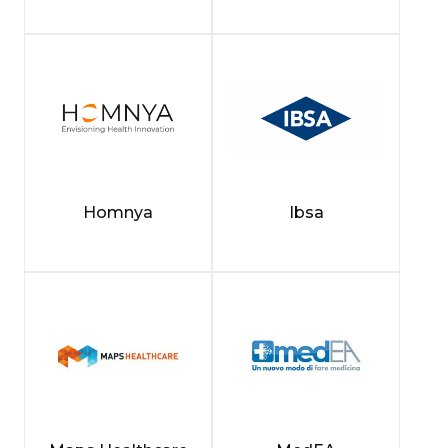
Homnya
Ibsa