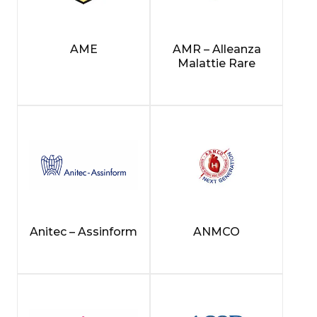
AME
AMR – Alleanza
Malattie Rare
Anitec – Assinform
ANMCO