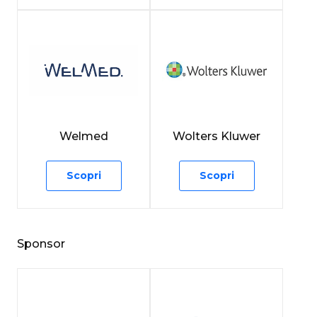
Welmed
Wolters Kluwer
Scopri
Scopri
Sponsor