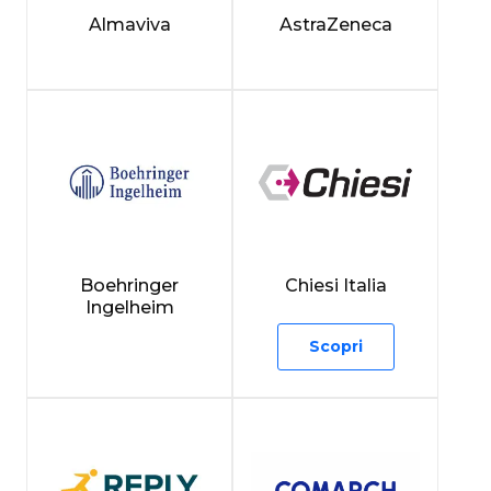
Almaviva
AstraZeneca
Boehringer
Chiesi Italia
Ingelheim
Scopri