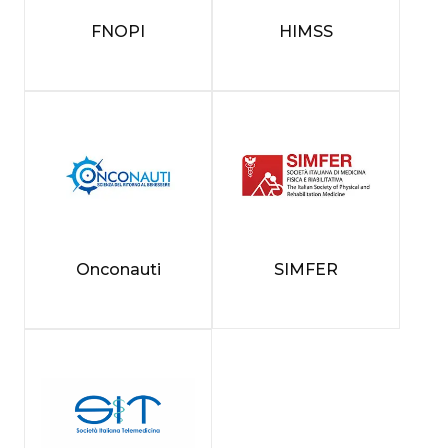
FNOPI
HIMSS
Onconauti
SIMFER