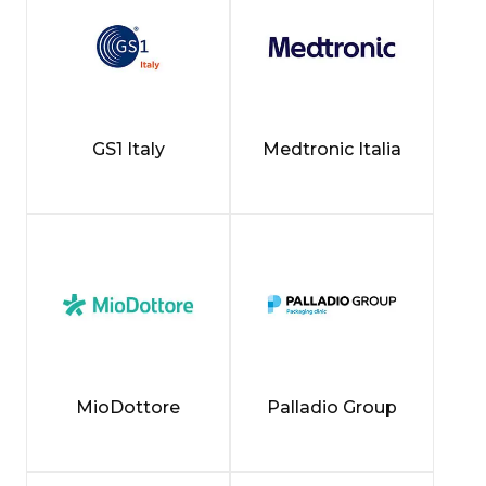
GS1 Italy
Medtronic Italia
MioDottore
Palladio Group