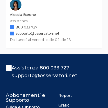
Alessia Barone
Assistenza
800 033 727
supporto@osservatori.net
Da Lunedì al Venerdì, dalle 09 alle 18
Assistenza 800 033 727 –
supporto@osservatori.net
Abbonamenti e
Report
Supporto
Grafici
Guida e supporto