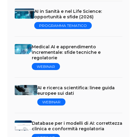
AI in Sanità e nel Life Science:
opportunità e sfide (2026)
PROGRAMMA TEMATICO
Medical AI e apprendimento
incrementale: sfide tecniche e
regolatorie
WEBINAR
AI e ricerca scientifica: linee guida
europee sui dati
WEBINAR
Database per i modelli di AI: correttezza
clinica e conformità regolatoria