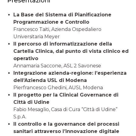
Presentazioni
La Base del Sistema di Pianificazione
Programmazione e Controllo
Francesco Taiti, Azienda Ospedaliero
Universitaria Meyer
Il percorso di informatizzazione della
Cartella Clinica, dal punto di vista clinico ed
operativo
Annamaria Saccone, ASL 2 Savonese
Integrazione azienda-regione: l’esperienza
dell’Azienda USL di Modena
Pierfrancesco Ghedini, AUSL Modena
Il progetto per la Clinical Governance di
Città di Udine
Fabio Mesaglio, Casa di Cura “Città di Udine”
S.p.A.
Il controllo e la governance dei processi
sanitari attraverso l’innovazione digitale