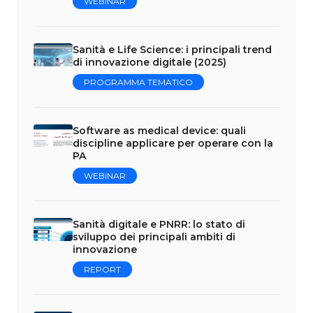
WEBINAR
Sanità e Life Science: i principali trend
di innovazione digitale (2025)
PROGRAMMA TEMATICO
Software as medical device: quali
discipline applicare per operare con la
PA
WEBINAR
Sanità digitale e PNRR: lo stato di
sviluppo dei principali ambiti di
innovazione
REPORT