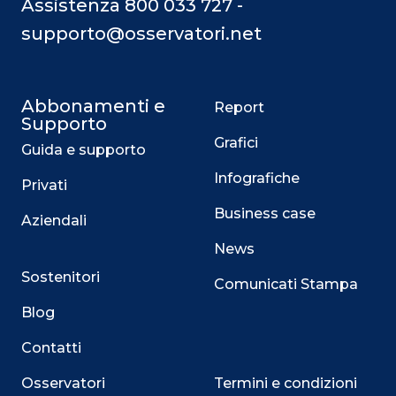
Assistenza 800 033 727 -
supporto@osservatori.net
Abbonamenti e
Report
Supporto
Grafici
Guida e supporto
Infografiche
Privati
Business case
Aziendali
News
Sostenitori
Comunicati Stampa
Blog
Contatti
Osservatori
Termini e condizioni