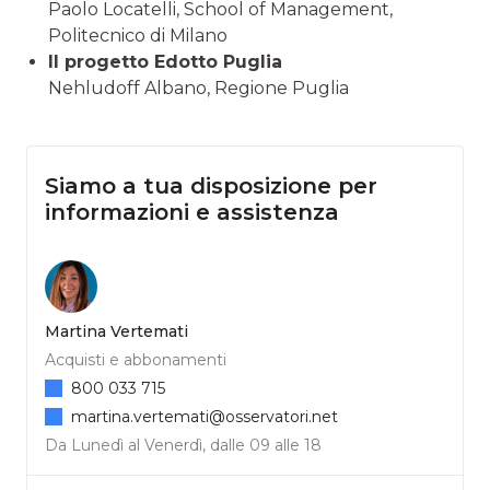
Paolo Locatelli, School of Management,
Politecnico di Milano
Il progetto Edotto Puglia
Nehludoff Albano, Regione Puglia
Siamo a tua disposizione per
informazioni e assistenza
Martina Vertemati
Acquisti e abbonamenti
800 033 715
martina.vertemati@osservatori.net
Da Lunedì al Venerdì, dalle 09 alle 18