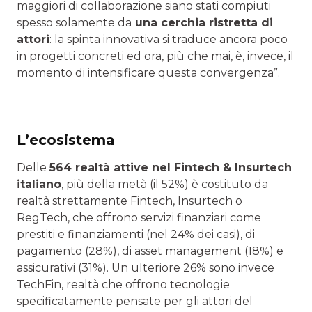
maggiori di collaborazione siano stati compiuti
spesso solamente da
una cerchia ristretta di
attori
: la spinta innovativa si traduce ancora poco
in progetti concreti ed ora, più che mai, è, invece, il
momento di intensificare questa convergenza”.
L’ecosistema
Delle
564 realtà attive nel Fintech & Insurtech
italiano
, più della metà (il 52%) è costituto da
realtà strettamente Fintech, Insurtech o
RegTech, che offrono servizi finanziari come
prestiti e finanziamenti (nel 24% dei casi), di
pagamento (28%), di asset management (18%) e
assicurativi (31%). Un ulteriore 26% sono invece
TechFin, realtà che offrono tecnologie
specificatamente pensate per gli attori del