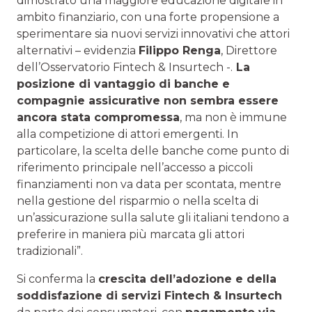
dimostrato una maggiore educazione digitale in
ambito finanziario, con una forte propensione a
sperimentare sia nuovi servizi innovativi che attori
alternativi – evidenzia
Filippo Renga
, Direttore
dell’Osservatorio Fintech & Insurtech -.
La
posizione di vantaggio di banche e
compagnie assicurative non sembra essere
ancora stata compromessa
, ma non è immune
alla competizione di attori emergenti. In
particolare, la scelta delle banche come punto di
riferimento principale nell’accesso a piccoli
finanziamenti non va data per scontata, mentre
nella gestione del risparmio o nella scelta di
un’assicurazione sulla salute gli italiani tendono a
preferire in maniera più marcata gli attori
tradizionali”.
Si conferma la
crescita dell’adozione e della
soddisfazione di servizi Fintech & Insurtech