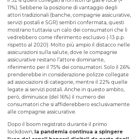
il 32% quelli collegati a fornitori di gas e luce (+
11%). Sebbene la posizione di vantaggio degli
attori tradizionali (banche, compagnie assicurative,
servizi postali e SGR) sembri confermata, questi
mostrano tuttavia un calo dei consumatori che li
vedrebbero come riferimento esclusivo (-13 p.p.
rispetto al 2020). Molto più ampio il distacco nelle
assicurazioni sulla salute, dove le compagnie
assicurative restano l’attore dominante,
riferimento per il 75% dei consumatori. Solo il 26%
prenderebbe in considerazione polizze collegate
ad associazioni di categorie, mentre il 22% quelle
legate ai servizi postali. Anche in questo ambito,
però, diminuisce (del 16%) il numero dei
consumatori che si affiderebbero esclusivamente
alle compagnie assicurative.
Dopo il boom registrato durante il primo
lockdown,
la pandemia continua a spingere