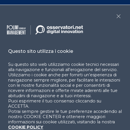
Programmi
Sitemap
Close
Dichiarazione di
accessibilità
Cookie Center
Questo sito utilizza i cookie
Su questo sito web utilizziamo cookie tecnici necessari
Facebook
LinkedIn
Instag
alla navigazione e funzionali all’erogazione del servizio.
Utilizziamo i cookie anche per fornirti un’esperienza di
navigazione sempre migliore, per facilitare le interazioni
con le nostre funzionalità social e per consentirti di
ricevere informazioni e offerte mirate aderenti alle tue
YouTube
X
abitudini di navigazione e ai tuoi interessi.
Puoi esprimere il tuo consenso cliccando su
ACCETTA.
Potrai sempre gestire le tue preferenze accedendo al
nostro COOKIE CENTER e ottenere maggiori
informazioni sui cookie utilizzati, visitando la nostra
COOKIE POLICY