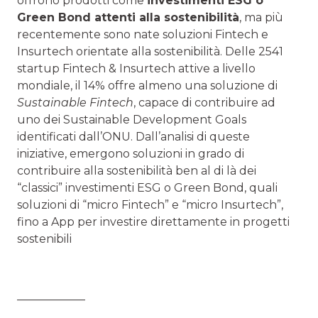
offrono prodotti come
investimenti ESG o
Green Bond attenti alla sostenibilità
, ma più
recentemente sono nate soluzioni Fintech e
Insurtech orientate alla sostenibilità. Delle 2541
startup Fintech & Insurtech attive a livello
mondiale, il 14% offre almeno una soluzione di
Sustainable Fintech
, capace di contribuire ad
uno dei Sustainable Development Goals
identificati dall’ONU. Dall’analisi di queste
iniziative, emergono soluzioni in grado di
contribuire alla sostenibilità ben al di là dei
“classici” investimenti ESG o Green Bond, quali
soluzioni di “micro Fintech” e “micro Insurtech”,
fino a App per investire direttamente in progetti
sostenibili
____________