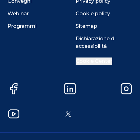
Convegni
Privacy policy
Webinar
Cookie policy
Programmi
Sitemap
Dichiarazione di
accessibilità
Cookie Center
Facebook
LinkedIn
Instag
YouTube
X