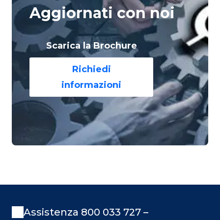
Aggiornati con noi
Scarica la Brochure
Richiedi
informazioni
Assistenza 800 033 727 –