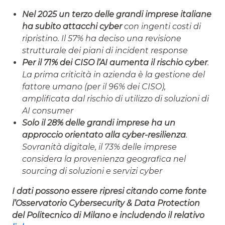
Nel 2025 un terzo delle grandi imprese italiane
ha subito attacchi cyber
con ingenti costi di
ripristino. Il 57% ha deciso una revisione
strutturale dei piani di incident response
Per il 71% dei CISO l’AI aumenta il rischio cyber
.
La prima criticità in azienda è la gestione del
fattore umano (per il 96% dei CISO),
amplificata dal rischio di utilizzo di soluzioni di
AI consumer
Solo il 28% delle grandi imprese ha un
approccio orientato alla cyber-resilienza
.
Sovranità digitale, il 73% delle imprese
considera la provenienza geografica nel
sourcing di soluzioni e servizi cyber
I dati possono essere ripresi citando come fonte
l’Osservatorio Cybersecurity & Data Protection
del Politecnico di Milano e includendo il relativo