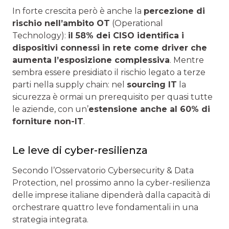
In forte crescita però è anche la
percezione di
rischio nell’ambito OT
(Operational
Technology):
il 58% dei CISO identifica i
dispositivi connessi in rete come driver che
aumenta l’esposizione complessiva
. Mentre
sembra essere presidiato il rischio legato a terze
parti nella supply chain: nel
sourcing IT
la
sicurezza è ormai un prerequisito per quasi tutte
le aziende, con un’
estensione anche al 60% di
forniture non-IT
.
Le leve di cyber-resilienza
Secondo l’Osservatorio Cybersecurity & Data
Protection, nel prossimo anno la cyber-resilienza
delle imprese italiane dipenderà dalla capacità di
orchestrare quattro leve fondamentali in una
strategia integrata.