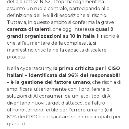
della direttiva NIS2, il top management ha
assunto un ruolo centrale, partecipando alla
definizione dei livelli di esposizione al rischio.
Tuttavia, in questo ambito si conferma la grave
carenza di talenti
, che oggi interessa
quasi 9
grandi organizzazioni su 10 in Italia
. Il rischio è
che, all’aumentare della complessità, si
manifestino criticità nella capacità di scalare i
processi.
Nella cybersecurity,
la prima criticità per i CISO
italiani – identificata dal 96% dei responsabili
– è la gestione del fattore umano
, che rischia di
amplificarsi ulteriormente con il proliferare di
soluzioni di AI consumer: da un lato i tool di AI
diventano nuovi target d’attacco, dall’altro
offrono terreno fertile per l’errore umano (e il
60% dei CISO è dichiaratamente preoccupato per
questo).