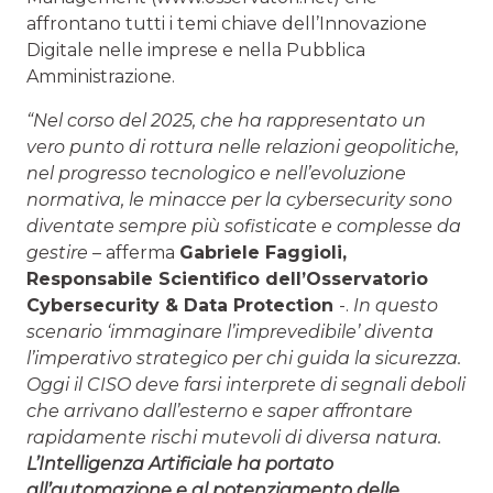
affrontano tutti i temi chiave dell’Innovazione
Digitale nelle imprese e nella Pubblica
Amministrazione.
“
Nel corso del 2025, che ha rappresentato un
vero punto di rottura nelle relazioni geopolitiche,
nel progresso tecnologico e nell’evoluzione
normativa, le minacce per la cybersecurity sono
diventate sempre più sofisticate e complesse da
gestire
– afferma
Gabriele Faggioli
,
Responsabile Scientifico dell’Osservatorio
Cybersecurity & Data Protection
-.
In questo
scenario ‘immaginare l’imprevedibile’ diventa
l’imperativo strategico per chi guida la sicurezza.
Oggi il CISO deve farsi interprete di segnali deboli
che arrivano dall’esterno e saper affrontare
rapidamente rischi mutevoli di diversa natura.
L’Intelligenza Artificiale ha portato
all’automazione e al potenziamento delle