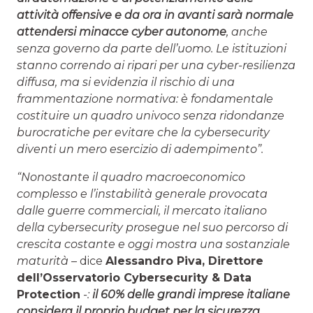
attività offensive e da ora in avanti sarà normale
attendersi minacce cyber autonome
, anche
senza governo da parte dell’uomo. Le istituzioni
stanno correndo ai ripari per una cyber-resilienza
diffusa, ma si evidenzia il rischio di una
frammentazione normativa: è fondamentale
costituire un quadro univoco senza ridondanze
burocratiche per evitare che la cybersecurity
diventi un mero esercizio di adempimento”.
“Nonostante il quadro macroeconomico
complesso e l’instabilità generale provocata
dalle guerre commerciali, il mercato italiano
della cybersecurity prosegue nel suo percorso di
crescita costante e oggi mostra una sostanziale
maturità –
dice
Alessandro Piva,
Direttore
dell’Osservatorio Cybersecurity & Data
Protection
-:
il 60% delle grandi imprese italiane
considera il proprio budget per la sicurezza