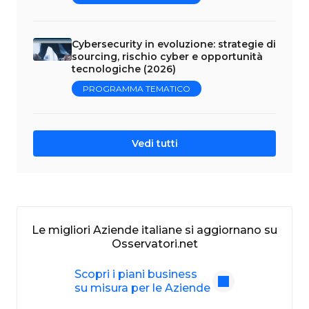
Cybersecurity in evoluzione: strategie di
sourcing, rischio cyber e opportunità
tecnologiche (2026)
PROGRAMMA TEMATICO
Vedi tutti
Le migliori Aziende italiane si aggiornano su
Osservatori.net
Scopri i piani business
su misura per le Aziende