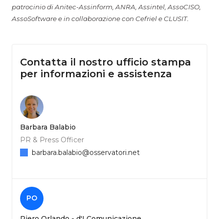
patrocinio di Anitec-Assinform, ANRA, Assintel, AssoCISO,
AssoSoftware e in collaborazione con Cefriel e CLUSIT.
Contatta il nostro ufficio stampa
per informazioni e assistenza
Barbara Balabio
PR & Press Officer
barbara.balabio@osservatori.net
PO
Piero Orlando - d'I Comunicazione