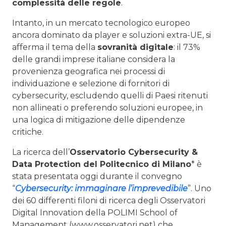
complessità delle regole
.
Intanto, in un mercato tecnologico europeo
ancora dominato da player e soluzioni extra-UE, si
afferma il tema della
sovranità digitale
: il 73%
delle grandi imprese italiane considera la
provenienza geografica nei processi di
individuazione e selezione di fornitori di
cybersecurity, escludendo quelli di Paesi ritenuti
non allineati o preferendo soluzioni europee, in
una logica di mitigazione delle dipendenze
critiche.
La ricerca dell’
Osservatorio Cybersecurity &
Data Protection
del Politecnico di Milano
* è
stata presentata oggi durante il convegno
“
Cybersecurity: immaginare l’imprevedibile
”. Uno
dei 60 differenti filoni di ricerca degli Osservatori
Digital Innovation della POLIMI School of
Management (www.osservatori.net) che