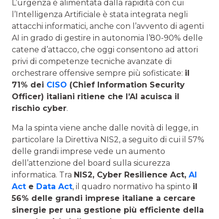
L’urgenza è alimentata dalla rapidità con cui
l’Intelligenza Artificiale è stata integrata negli
attacchi informatici, anche con l’avvento di agenti
AI in grado di gestire in autonomia l’80-90% delle
catene d’attacco, che oggi consentono ad attori
privi di competenze tecniche avanzate di
orchestrare offensive sempre più sofisticate:
il
71% dei
CISO
(Chief Information Security
Officer) italiani ritiene che l’AI acuisca il
rischio cyber
.
Ma la spinta viene anche dalle novità di legge, in
particolare la Direttiva NIS2, a seguito di cui il 57%
delle grandi imprese vede un aumento
dell’attenzione del board sulla sicurezza
informatica. Tra
NIS2, Cyber Resilience Act,
AI
Act
e
Data Act
, il quadro normativo ha spinto
il
56% delle grandi imprese italiane a cercare
sinergie per una gestione più efficiente della