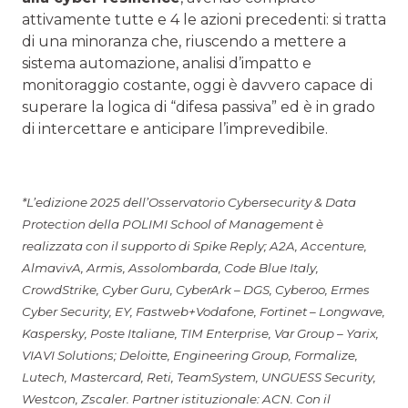
attivamente tutte e 4 le azioni precedenti: si tratta
di una minoranza che, riuscendo a mettere a
sistema automazione, analisi d’impatto e
monitoraggio costante, oggi è davvero capace di
superare la logica di “difesa passiva” ed è in grado
di intercettare e anticipare l’imprevedibile.
*L’edizione 2025 dell’Osservatorio Cybersecurity & Data
Protection della POLIMI School of Management è
realizzata con il supporto di Spike Reply; A2A, Accenture,
AlmavivA, Armis, Assolombarda, Code Blue Italy,
CrowdStrike, Cyber Guru, CyberArk – DGS, Cyberoo, Ermes
Cyber Security, EY, Fastweb+Vodafone, Fortinet – Longwave,
Kaspersky, Poste Italiane, TIM Enterprise, Var Group – Yarix,
VIAVI Solutions; Deloitte, Engineering Group, Formalize,
Lutech, Mastercard, Reti, TeamSystem, UNGUESS Security,
Westcon, Zscaler. Partner istituzionale: ACN. Con il