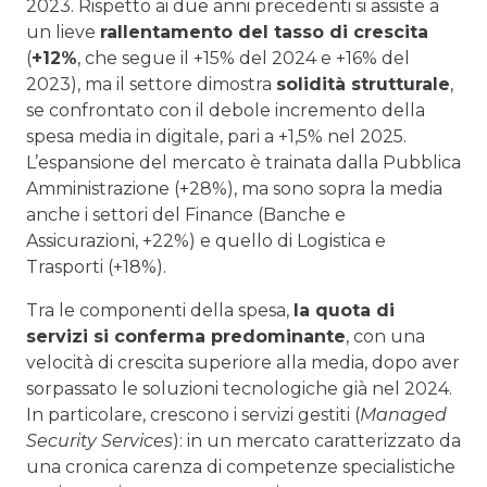
2023. Rispetto ai due anni precedenti si assiste a
un lieve
rallentamento del tasso di crescita
(
+12%
, che segue il +15% del 2024 e +16% del
2023), ma il settore dimostra
solidità strutturale
,
se confrontato con il debole incremento della
spesa media in digitale, pari a +1,5% nel 2025.
L’espansione del mercato è trainata dalla Pubblica
Amministrazione (+28%), ma sono sopra la media
anche i settori del Finance (Banche e
Assicurazioni, +22%) e quello di Logistica e
Trasporti (+18%).
Tra le componenti della spesa,
la quota di
servizi si conferma predominante
, con una
velocità di crescita superiore alla media, dopo aver
sorpassato le soluzioni tecnologiche già nel 2024.
In particolare, crescono i servizi gestiti (
Managed
Security Services
): in un mercato caratterizzato da
una cronica carenza di competenze specialistiche