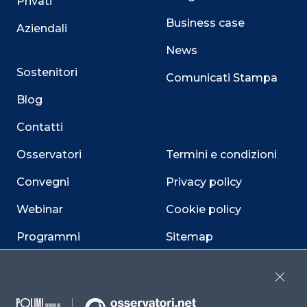
Privati
Business case
Aziendali
News
Sostenitori
Comunicati Stampa
Blog
Contatti
Osservatori
Termini e condizioni
Convegni
Privacy policy
Webinar
Cookie policy
Programmi
Sitemap
Dichiarazione di
accessibilità
Close