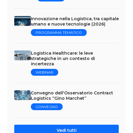
Innovazione nella Logistica, tra capitale
umano e nuove tecnologie (2026)
PROGRAMMA TEMATICO
Logistica Healthcare: le leve
strategiche in un contesto di
incertezza
WEBINAR
Convegno dell'Osservatorio Contract
Logistics “Gino Marchet”
CONVEGNO
Vedi tutti