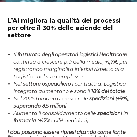
L’AI migliora la qualità dei processi
per oltre il 30% delle aziende del
settore
Il
fatturato degli operatori logistici Healthcare
continua a crescere più della media,
+1,7%,
pur
registrando marginalità inferiori rispetto alla
Logistica nel suo complesso
Nel
settore ospedaliero
i contratti di Logistica
integrata aumentano e sono il
18% del totale
Nel 2025 tornano a crescere le
spedizioni (+9%)
,
superando 8,5 milioni
Aumenta il consolidamento delle
spedizioni in
farmacia
(
+17%
colli/spedizioni)
I dati possono essere ripresi citando come fonte