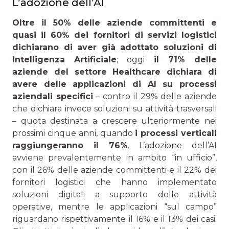
L’adozione dell’AI
Oltre il 50% delle aziende committenti e
quasi il 60% dei fornitori di servizi logistici
dichiarano di aver già adottato soluzioni di
Intelligenza Artificiale
; oggi
il 71% delle
aziende del settore Healthcare dichiara di
avere delle applicazioni di AI su processi
aziendali specifici
– contro il 29% delle aziende
che dichiara invece soluzioni su attività trasversali
– quota destinata a crescere ulteriormente nei
prossimi cinque anni, quando
i processi verticali
raggiungeranno il 76%
. L’adozione dell’AI
avviene prevalentemente in ambito “in ufficio”,
con il 26% delle aziende committenti e il 22% dei
fornitori logistici che hanno implementato
soluzioni digitali a supporto delle attività
operative, mentre le applicazioni “sul campo”
riguardano rispettivamente il 16% e il 13% dei casi.