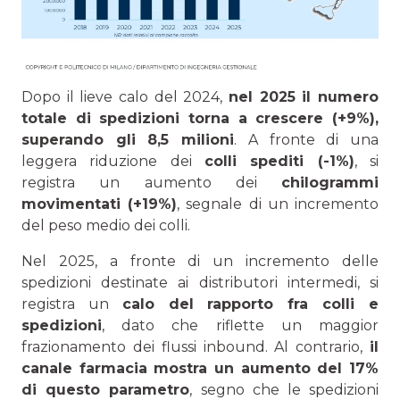
Dopo il lieve calo del 2024,
nel 2025 il numero
totale di spedizioni torna a crescere (+9%),
superando gli 8,5 milioni
. A fronte di una
leggera riduzione dei
colli spediti (-1%)
, si
registra un aumento dei
chilogrammi
movimentati (+19%)
, segnale di un incremento
del peso medio dei colli.
Nel 2025, a fronte di un incremento delle
spedizioni destinate ai distributori intermedi, si
registra un
calo del rapporto fra colli e
spedizioni
, dato che riflette un maggior
frazionamento dei flussi inbound. Al contrario,
il
canale farmacia mostra un aumento del 17%
di questo parametro
, segno che le spedizioni