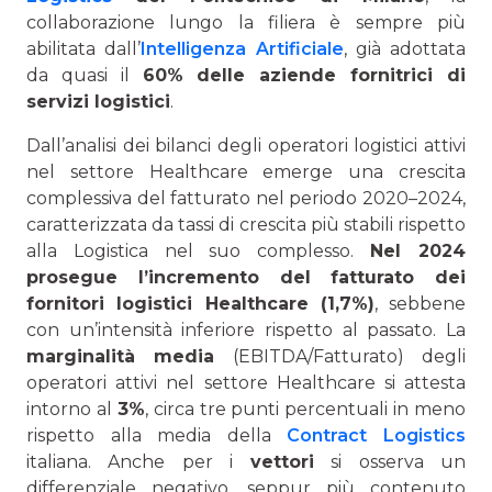
collaborazione lungo la filiera è sempre più
abilitata dall’
Intelligenza Artificiale
, già adottata
da quasi il
60% delle aziende fornitrici di
servizi logistici
.
Dall’analisi dei bilanci degli operatori logistici attivi
nel settore Healthcare emerge una crescita
complessiva del fatturato nel periodo 2020–2024,
caratterizzata da tassi di crescita più stabili rispetto
alla Logistica nel suo complesso.
Nel 2024
prosegue l’incremento del fatturato dei
fornitori logistici Healthcare (1,7%)
, sebbene
con un’intensità inferiore rispetto al passato. La
marginalità media
(EBITDA/Fatturato) degli
operatori attivi nel settore Healthcare si attesta
intorno al
3%
, circa tre punti percentuali in meno
rispetto alla media della
Contract Logistics
italiana. Anche per i
vettori
si osserva un
differenziale negativo, seppur più contenuto