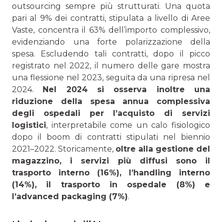
outsourcing sempre più strutturati. Una quota
pari al 9% dei contratti, stipulata a livello di Aree
Vaste, concentra il 63% dell’importo complessivo,
evidenziando una forte polarizzazione della
spesa. Escludendo tali contratti, dopo il picco
registrato nel 2022, il numero delle gare mostra
una flessione nel 2023, seguita da una ripresa nel
2024.
Nel 2024 si osserva inoltre una
riduzione della spesa annua complessiva
degli ospedali per l’acquisto di servizi
logistici
, interpretabile come un calo fisiologico
dopo il boom di contratti stipulati nel biennio
2021–2022. Storicamente,
oltre alla gestione del
magazzino, i servizi più diffusi sono il
trasporto interno (16%), l’handling interno
(14%), il trasporto in ospedale (8%) e
l’advanced packaging (7%)
.