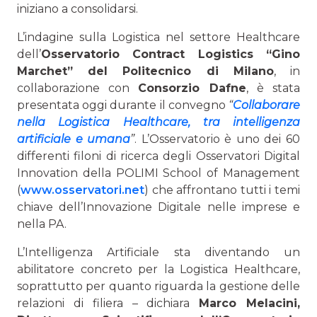
iniziano a consolidarsi.
L’indagine sulla Logistica nel settore Healthcare
dell’
Osservatorio Contract Logistics “Gino
Marchet” del Politecnico di Milano
, in
collaborazione con
Consorzio Dafne
, è stata
presentata oggi durante il convegno
“
Collaborare
nella Logistica Healthcare, tra intelligenza
artificiale e umana
”
. L’Osservatorio è uno dei 60
differenti filoni di ricerca degli Osservatori Digital
Innovation della POLIMI School of Management
(
www.osservatori.net
) che affrontano tutti i temi
chiave dell’Innovazione Digitale nelle imprese e
nella PA.
L’Intelligenza Artificiale sta diventando un
abilitatore concreto per la Logistica Healthcare,
soprattutto per quanto riguarda la gestione delle
relazioni di filiera – dichiara
Marco Melacini
,