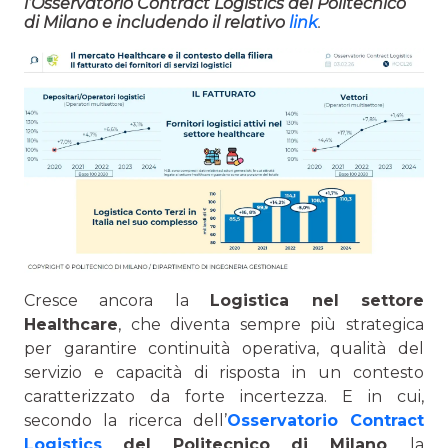
l’Osservatorio Contract Logistics del Politecnico
di Milano e includendo il relativo
link
.
Cresce ancora la
Logistica nel settore
Healthcare
, che diventa sempre più strategica
per garantire continuità operativa, qualità del
servizio e capacità di risposta in un contesto
caratterizzato da forte incertezza. E in cui,
secondo la ricerca dell’
Osservatorio Contract
Logistics
del Politecnico di Milano
, la