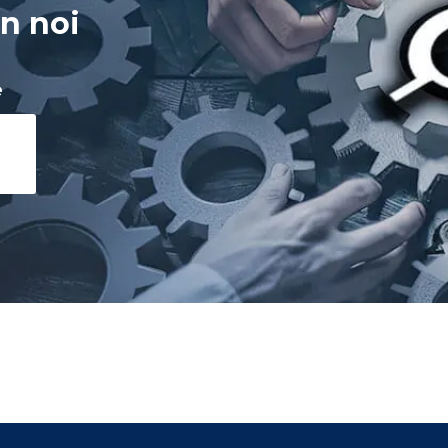
n noi
e