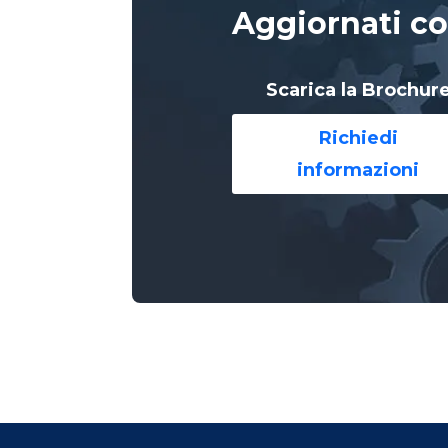
Aggiornati co
Scarica la Brochur
Richiedi
informazioni