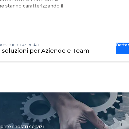
che stanno caratterizzando il
onamenti aziendali
Detta
 soluzioni per Aziende e Team
rire i nostri servizi