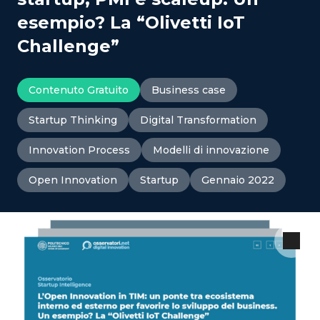
esempio? La “Olivetti IoT
Challenge”
Contenuto Gratuito
Business case
Startup Thinking
Digital Transformation
Innovation Process
Modelli di innovazione
Open Innovation
Startup
Gennaio 2022