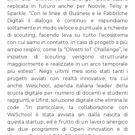
replicata in futuro anche per Noovle, Telsy e
Sparkle. “Con le linee di Business e le Fabbriche
Digitali il dialogo è continuo e rispondiamo
solitamente in modo veloce e puntuale a richieste
di scouting, facendo leva su tutto l’ecosistema
con cui siamo in contatto. In caso di progetti a più
ampio respiro, come la “Olivetti IoT Challenge”, le
iniziative di scouting vengono strutturate
maggiormente e realizzate in un arco temporale
più esteso”. Negli ultimi mesi sono stati tanti i
progetti avviati con realtà innovative, tra cui
anche Weschool, azienda italiana leader della
scuola digitale per numero di docenti e studenti
raggiunti, e Ufirst, soluzione digitale che elimina le
code. “In particolare, la collaborazione con
WeSchool è stata avviata sin dalla nascita di
questa startup, ed è frutto di un lavoro sinergico
dei due programmi di Open Innovation e di