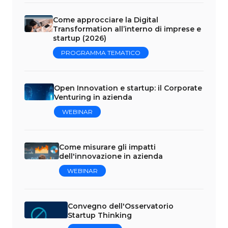
Come approcciare la Digital
Transformation all’interno di imprese e
startup (2026)
PROGRAMMA TEMATICO
Open Innovation e startup: il Corporate
Venturing in azienda
WEBINAR
Come misurare gli impatti
dell'innovazione in azienda
WEBINAR
Convegno dell'Osservatorio
Startup Thinking