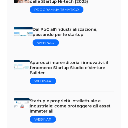
delle Startup Hi-tech (2025)
PROGRAMMA TEMATICO
Dal PoC all'industrializzazione,
passando per le startup
WEBINAR
Approcci imprenditoriali innovativi: il
fenomeno Startup Studio e Venture
Builder
WEBINAR
Startup e proprietà intellettuale e
industriale: come proteggere gli asset
immateriali
WEBINAR