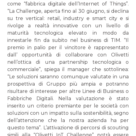
come “fabbrica digitale dell’Internet of Things”.
“La Challenge, aperta fino al 30 giugno, si declina
su tre vertical: retail, industry e smart city e si
rivolge a realtà innovative con un livello di
maturità tecnologica elevato in modo da
innestarle fin da subito nel business di TIM. “Il
premio in palio per il vincitore è rappresentato
dall’ opportunità di collaborare con Olivetti
nell’ottica di una partnership tecnologica o
commerciale”, spiega il manager che sottolinea:
“Le soluzioni saranno comunque valutate in una
prospettiva di Gruppo più ampia e potranno
risultare di interesse per altre Linee di Business o
Fabbriche Digitali. Nella valutazione è stato
inserito un criterio premiante per le società con
soluzioni con un impatto sulla sostenibilità, segno
dell’attenzione che la nostra azienda ha per
questo tema”. L’attivazione di percorsi di scouting
simili alla “Olivetti IoT Challenge” potrà essere