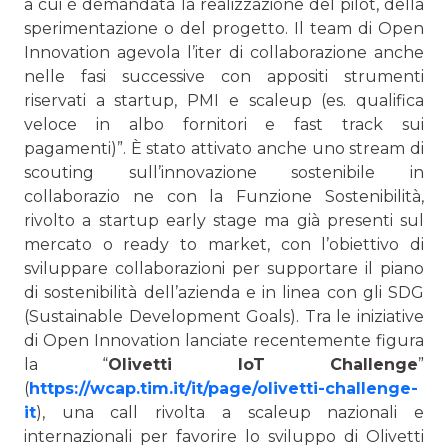
a cui è demandata la realizzazione del pilot, della
sperimentazione o del progetto. Il team di Open
Innovation agevola l’iter di collaborazione anche
nelle fasi successive con appositi strumenti
riservati a startup, PMI e scaleup (es. qualifica
veloce in albo fornitori e fast track sui
pagamenti)”. È stato attivato anche uno stream di
scouting sull’innovazione sostenibile in
collaborazio ne con la Funzione Sostenibilità,
rivolto a startup early stage ma già presenti sul
mercato o ready to market, con l’obiettivo di
sviluppare collaborazioni per supportare il piano
di sostenibilità dell’azienda e in linea con gli SDG
(Sustainable Development Goals). Tra le iniziative
di Open Innovation lanciate recentemente figura
la “
Olivetti IoT Challenge
”
(
https://wcap.tim.it/it/page/olivetti-challenge-
it
), una call rivolta a scaleup nazionali e
internazionali per favorire lo sviluppo di Olivetti