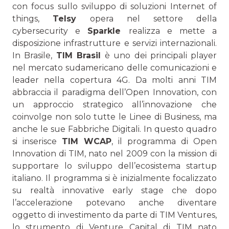
con focus sullo sviluppo di soluzioni Internet of
things,
Telsy
opera nel settore della
cybersecurity e
Sparkle
realizza e mette a
disposizione infrastrutture e servizi internazionali.
In Brasile,
TIM Brasil
è uno dei principali player
nel mercato sudamericano delle comunicazioni e
leader nella copertura 4G. Da molti anni TIM
abbraccia il paradigma dell’Open Innovation, con
un approccio strategico all’innovazione che
coinvolge non solo tutte le Linee di Business, ma
anche le sue Fabbriche Digitali. In questo quadro
si inserisce
TIM WCAP
, il programma di Open
Innovation di TIM, nato nel 2009 con la mission di
supportare lo sviluppo dell’ecosistema startup
italiano. Il programma si è inizialmente focalizzato
su realtà innovative early stage che dopo
l’accelerazione potevano anche diventare
oggetto di investimento da parte di TIM Ventures,
lo strumento di Venture Capital di TIM nato