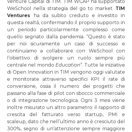
Venture Capital di TIM. TIM WCAP ha supportato
WeSchool nella strategia del go to market.
TIM
Ventures
ha da subito creduto e investito in
questa realtà, confermando il proprio supporto in
un periodo particolarmente complesso come
quello segnato dalla pandemia. “Questo è stato
per noi sicuramente un caso di successo e
continuiamo a collaborare con WeSchool con
l’obiettivo di svolgere un ruolo sempre più
centrale nel mondo
Education
”. Tutte le iniziative
di Open Innovation in TIM vengono oggi valutate
e monitorate attraverso specifici KPI: il rate di
conversione, ossia il numero dei progetti che
passano alla fase di pilot con sbocco commerciale
o di integrazione tecnologica. Ogni 3 mesi viene
inoltre misurato un altro parametro: il rapporto di
crescita del fatturato verso startup, PMI e
scaleup, dato che nell’ultimo anno è cresciuto del
300%, segno di un’attenzione sempre maggiore