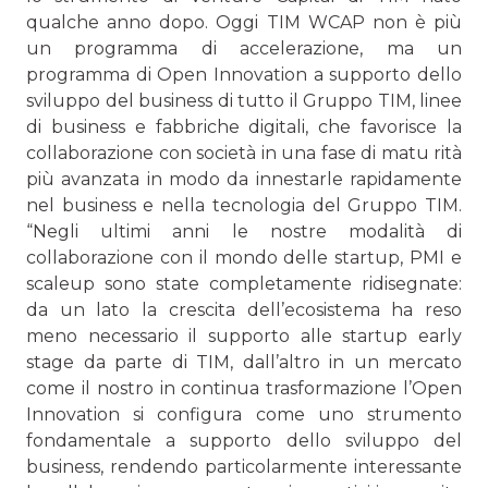
qualche anno dopo. Oggi TIM WCAP non è più
un programma di accelerazione, ma un
programma di Open Innovation a supporto dello
sviluppo del business di tutto il Gruppo TIM, linee
di business e fabbriche digitali, che favorisce la
collaborazione con società in una fase di matu rità
più avanzata in modo da innestarle rapidamente
nel business e nella tecnologia del Gruppo TIM.
“Negli ultimi anni le nostre modalità di
collaborazione con il mondo delle startup, PMI e
scaleup sono state completamente ridisegnate:
da un lato la crescita dell’ecosistema ha reso
meno necessario il supporto alle startup early
stage da parte di TIM, dall’altro in un mercato
come il nostro in continua trasformazione l’Open
Innovation si configura come uno strumento
fondamentale a supporto dello sviluppo del
business, rendendo particolarmente interessante