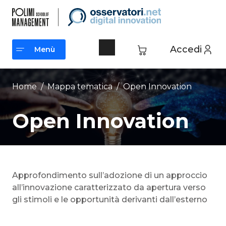
Vai
al
contenuto
Accedi
Menù
Menù
Home
/ Mappa tematica /
Open Innovation
Open Innovation
Approfondimento sull’adozione di un approccio
all’innovazione caratterizzato da apertura verso
gli stimoli e le opportunità derivanti dall’esterno