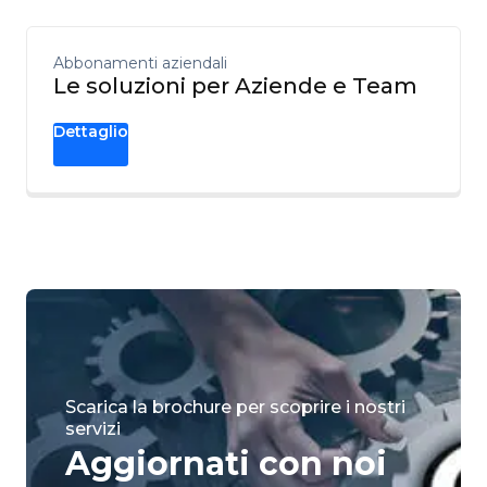
Abbonamenti aziendali
Le soluzioni per Aziende e Team
Dettaglio
Scarica la brochure per scoprire i nostri
servizi
Aggiornati con noi