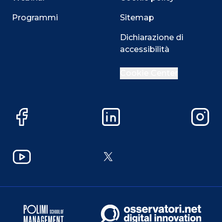
Programmi
Sitemap
Dichiarazione di
accessibilità
Cookie Center
Facebook
LinkedIn
Instag
YouTube
X