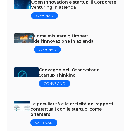
Open Innovation e startup: il Corporate
Venturing in azienda
WEBINAR
Come misurare gli impatti
dell'innovazione in azienda
WEBINAR
Convegno dell'Osservatorio
Startup Thinking
CONVEGNO
Le peculiarità e le criticità dei rapporti
contrattuali con le startup: come
orientarsi
WEBINAR