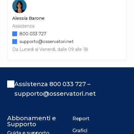
Alessia Barone
Assistenza
800 033 727
supporto@osservatori.net
Da Lunedì al Venerdì, dalle 09 alle 18
Assistenza 800 033 727 –
supporto@osservatori.net
Abbonamenti e
Report
Supporto
Grafici
Guida e supporto