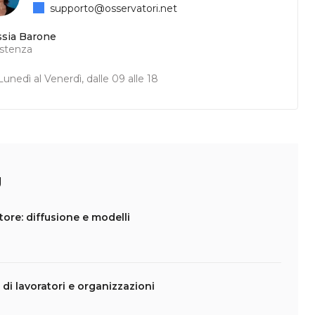
supporto@osservatori.net
ssia Barone
istenza
unedì al Venerdì, dalle 09 alle 18
g
ore: diffusione e modelli
 di lavoratori e organizzazioni