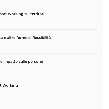
art Working sui territori
 e altre forme di flessibilità
 e impatto sulle persone
rt Working