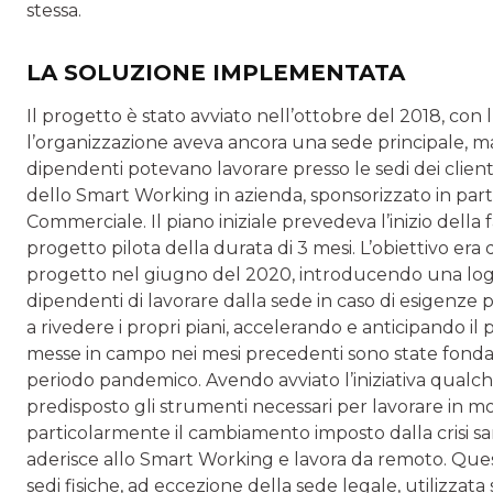
stessa.
LA SOLUZIONE IMPLEMENTATA
Il progetto è stato avviato nell’ottobre del 2018, con l’i
l’organizzazione aveva ancora una sede principale, ma
dipendenti potevano lavorare presso le sedi dei clienti
dello Smart Working in azienda, sponsorizzato in part
Commerciale. Il piano iniziale prevedeva l’inizio della
progetto pilota della durata di 3 mesi. L’obiettivo era 
progetto nel giugno del 2020, introducendo una log
dipendenti di lavorare dalla sede in caso di esigenze 
a rivedere i propri piani, accelerando e anticipando il p
messe in campo nei mesi precedenti sono state fondame
periodo pandemico. Avendo avviato l’iniziativa qualc
predisposto gli strumenti necessari per lavorare in mo
particolarmente il cambiamento imposto dalla crisi san
aderisce allo Smart Working e lavora da remoto. Quest
sedi fisiche, ad eccezione della sede legale, utilizzata 