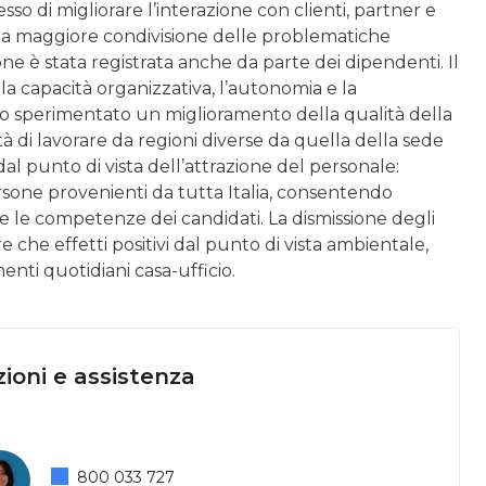
sso di migliorare l’interazione con clienti, partner e
una maggiore condivisione delle problematiche
ne è stata registrata anche da parte dei dipendenti. Il
la capacità organizzativa, l’autonomia e la
nno sperimentato un miglioramento della qualità della
ità di lavorare da regioni diverse da quella della sede
al punto di vista dell’attrazione del personale:
rsone provenienti da tutta Italia, consentendo
 e le competenze dei candidati. La dismissione degli
e che effetti positivi dal punto di vista ambientale,
enti quotidiani casa-ufficio.
ioni e assistenza
800 033 727