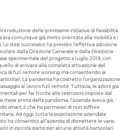
ntroduzione delle primissime iniziative di flessibilità:
 era comunque già molto orientata alla mobilità e i
. Lo step successivo ha previsto l’effettiva adozione
icolare dalla Direzione Generale e dalla Direzione
 fase sperimentale del progetto a luglio 2019, con
quello di arrivare alla completa attivazione del
ica di full remote working ma consentendo ai
particolari. La pandemia ha costretto l’organizzazione
assaggio al lavoro full remote. Tuttavia, le azioni già
ntali per far fronte alle restrizioni imposte dal
he mese prima della pandemia, l’azienda aveva già
do smart, il che ha permesso di non soffrire
itaria. Ad oggi, tutta la popolazione aziendale
o ha consentito all’azienda di dismettere le varie
solo in piccola parte per alcune attività particolari.