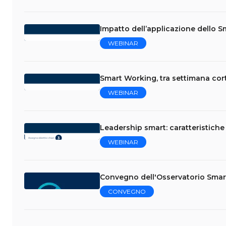
Impatto dell’applicazione dello Sm
WEBINAR
Smart Working, tra settimana corta
WEBINAR
Leadership smart: caratteristiche
WEBINAR
Convegno dell'Osservatorio Sma
CONVEGNO