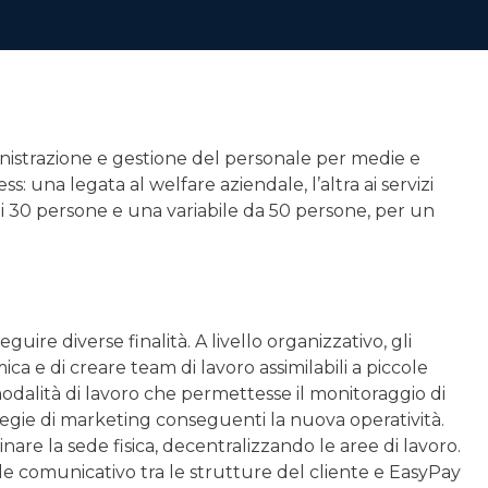
inistrazione e gestione del personale per medie e
: una legata al welfare aziendale, l’altra ai servizi
a di 30 persone e una variabile da 50 persone, per un
uire diverse finalità. A livello organizzativo, gli
ica e di creare team di lavoro assimilabili a piccole
odalità di lavoro che permettesse il monitoraggio di
rategie di marketing conseguenti la nuova operatività.
are la sede fisica, decentralizzando le aree di lavoro.
le comunicativo tra le strutture del cliente e EasyPay