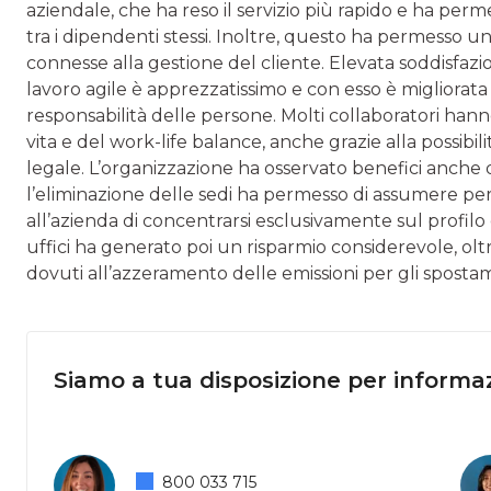
aziendale, che ha reso il servizio più rapido e ha perme
tra i dipendenti stessi. Inoltre, questo ha permesso 
connesse alla gestione del cliente. Elevata soddisfazio
lavoro agile è apprezzatissimo e con esso è migliorata 
responsabilità delle persone. Molti collaboratori ha
vita e del work-life balance, anche grazie alla possibil
legale. L’organizzazione ha osservato benefici anche d
l’eliminazione delle sedi ha permesso di assumere pe
all’azienda di concentrarsi esclusivamente sul profilo
uffici ha generato poi un risparmio considerevole, oltr
dovuti all’azzeramento delle emissioni per gli spostam
Siamo a tua disposizione per informaz
800 033 715