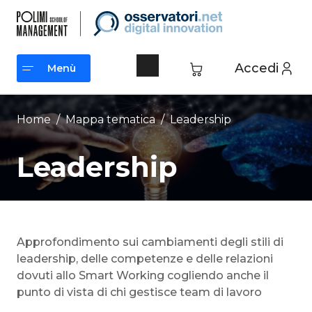
Vai
al
contenuto
Accedi
Menù
Menù
Home
/ Mappa tematica /
Leadership
Leadership
Approfondimento sui cambiamenti degli stili di
leadership, delle competenze e delle relazioni
dovuti allo Smart Working cogliendo anche il
punto di vista di chi gestisce team di lavoro