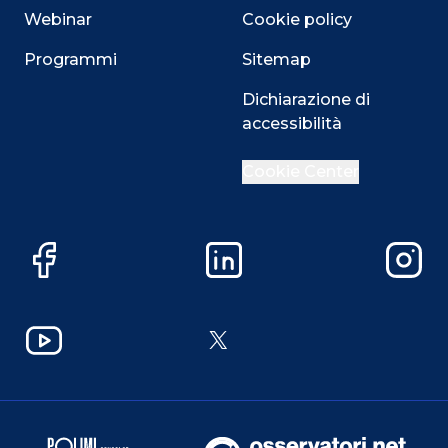
Webinar
Cookie policy
Programmi
Sitemap
Dichiarazione di
accessibilità
Cookie Center
Facebook
LinkedIn
Instag
YouTube
X