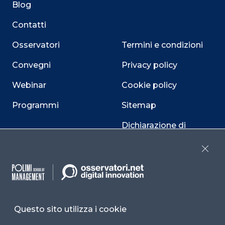
Blog
Contatti
Osservatori
Termini e condizioni
Convegni
Privacy policy
Webinar
Cookie policy
Programmi
Sitemap
Dichiarazione di
accessibilità
Close
Cookie Center
Questo sito utilizza i cookie
Facebook
LinkedIn
Instag