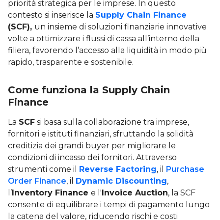
priorità strategica per le imprese. In questo
contesto si inserisce la
Supply Chain Finance
(
SCF
)
,
un insieme di soluzioni finanziarie innovative
volte a ottimizzare i flussi di cassa all’interno della
filiera, favorendo l’accesso alla liquidità in modo più
rapido, trasparente e sostenibile.
Come funziona la Supply Chain
Finance
La
SCF
si basa sulla collaborazione tra imprese,
fornitori e istituti finanziari, sfruttando la solidità
creditizia dei grandi buyer per migliorare le
condizioni di incasso dei fornitori. Attraverso
strumenti come il
Reverse Factoring
, il
Purchase
Order Finance
, il
Dynamic Discounting
,
l’
Inventory Finance
e l'
Invoice Auction
, la SCF
consente di equilibrare i tempi di pagamento lungo
la catena del valore, riducendo rischi e costi