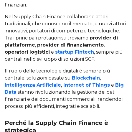
finanziari.
Nel Supply Chain Finance collaborano attori
tradizionali, che conoscono il mercato, e nuovi attori
innovativi, portatori di competenze tecnologiche.
Tra i principali protagonisti troviamo
provider di
piattaforme
,
provider di finanziamento
,
operatori logistici
e
startup Fintech
, sempre più
centrali nello sviluppo di soluzioni SCF.
Il ruolo delle tecnologie digitali è sempre più
centrale: soluzioni basate su
Blockchain
,
Intelligenza Artificiale
,
Internet of Things
e
Big
Data
stanno rivoluzionando la gestione dei dati
finanziari e dei documenti commerciali, rendendo i
processi più efficienti, integrati e scalabili.
Perché la Supply Chain Finance è
strategica