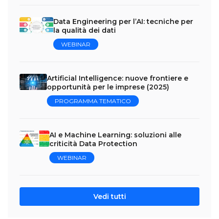
Data Engineering per l’AI: tecniche per
la qualità dei dati
WEBINAR
Artificial Intelligence: nuove frontiere e
opportunità per le imprese (2025)
PROGRAMMA TEMATICO
AI e Machine Learning: soluzioni alle
criticità Data Protection
WEBINAR
Vedi tutti