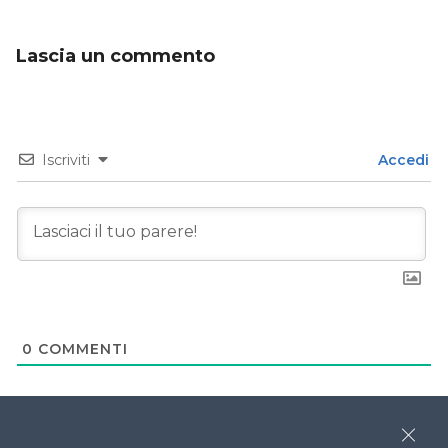
Lascia un commento
Iscriviti
Accedi
0
COMMENTI
Close