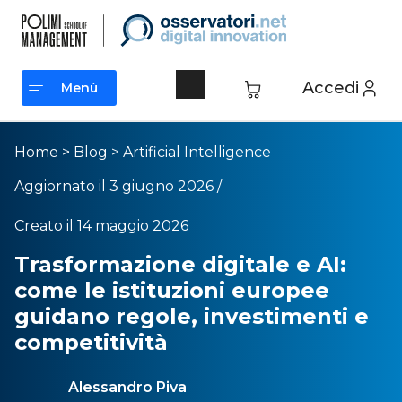
Accedi
Menù
Menù
Home
>
Blog
>
Artificial Intelligence
Aggiornato il 3 giugno 2026 /
Creato il 14 maggio 2026
Trasformazione digitale e AI:
come le istituzioni europee
guidano regole, investimenti e
competitività
Alessandro Piva