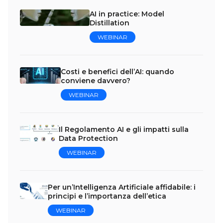
AI in practice: Model
Distillation
WEBINAR
Costi e benefici dell’AI: quando
conviene davvero?
WEBINAR
Il Regolamento AI e gli impatti sulla
Data Protection
WEBINAR
Per un’Intelligenza Artificiale affidabile: i
principi e l’importanza dell’etica
WEBINAR