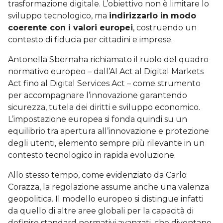
trasformazione digitale. L’obiettivo non è limitare lo
sviluppo tecnologico, ma
indirizzarlo in modo
coerente con i valori europei
, costruendo un
contesto di fiducia per cittadini e imprese.
Antonella Sbernaha richiamato il ruolo del quadro
normativo europeo – dall’AI Act al Digital Markets
Act fino al Digital Services Act – come strumento
per accompagnare l’innovazione garantendo
sicurezza, tutela dei diritti e sviluppo economico.
L’impostazione europea si fonda quindi su un
equilibrio tra apertura all’innovazione e protezione
degli utenti, elemento sempre più rilevante in un
contesto tecnologico in rapida evoluzione.
Allo stesso tempo, come evidenziato da Carlo
Corazza, la regolazione assume anche una valenza
geopolitica. Il modello europeo si distingue infatti
da quello di altre aree globali per la capacità di
definire standard normativi avanzati, che diventano