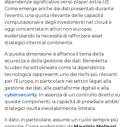
dipendenze significative verso player extra-UE.
Come emerge anche dai dati presentati durante
l’evento, una quota rilevante delle capacità
computazionali e degli investimenti nel cloud è
oggi concentrata in attori non europei,
evidenziando la necessità di rafforzare asset
strategici interni al continente.
A questa dimensione si affianca il tema della
sicurezza e della gestione dei dati. Benedetta
Scuderi ha sottolineato come la dipendenza
tecnologica rappresenti uno dei rischi più rilevanti
per l’Europa, in particolare nei settori legati alla
gestione dei dati, alle piattaforme digitali e alla
cybersecurity
. In assenza di un controllo diretto su
queste componenti, la capacità di presidiare ambiti
strategici risulta inevitabilmente limitata.
Il dato, in particolare, assume un ruolo sempre più
centrale. Come evidenziato da
Maurizio Molinari,