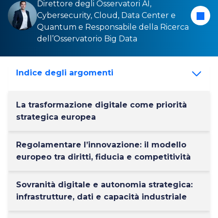
Direttore degli Osservatori
AI
,
Cybersecurity
,
Cloud
,
Data Center
e
Quantum
e Responsabile della Ricerca
dell’Osservatorio
Big Data
Indice degli argomenti
La trasformazione digitale come priorità
strategica europea
Regolamentare l’innovazione: il modello
europeo tra diritti, fiducia e competitività
Sovranità digitale e autonomia strategica:
infrastrutture, dati e capacità industriale