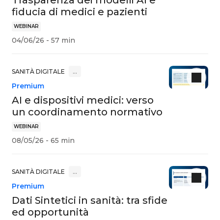
Trasparenza dei modelli AI e
fiducia di medici e pazienti
WEBINAR
04/06/26 - 57 min
SANITÀ DIGITALE
…
Premium
AI e dispositivi medici: verso
un coordinamento normativo
WEBINAR
08/05/26 - 65 min
SANITÀ DIGITALE
…
Premium
Dati Sintetici in sanità: tra sfide
ed opportunità