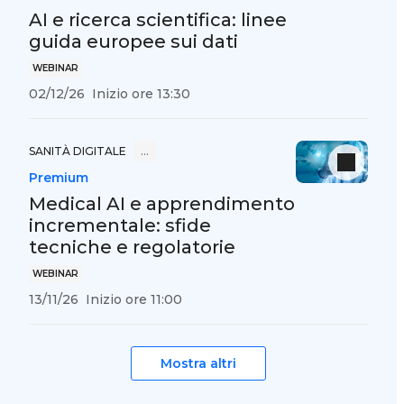
AI e ricerca scientifica: linee
guida europee sui dati
WEBINAR
02/12/26
Inizio ore 13:30
SANITÀ DIGITALE
…
Premium
Medical AI e apprendimento
incrementale: sfide
tecniche e regolatorie
WEBINAR
13/11/26
Inizio ore 11:00
Mostra altri