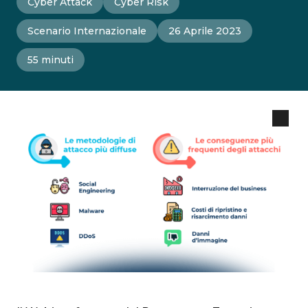
Cyber Attack
Cyber Risk
Scenario Internazionale
26 Aprile 2023
55 minuti