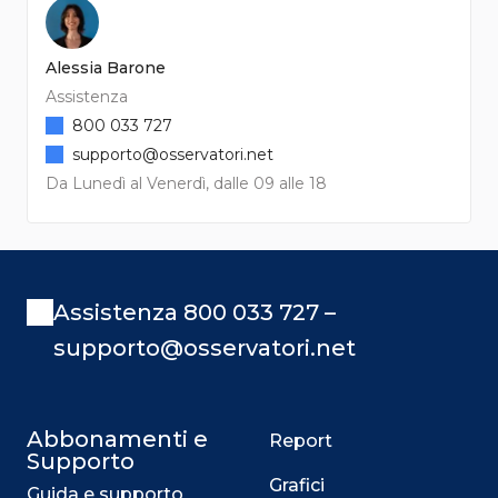
Alessia Barone
Assistenza
800 033 727
supporto@osservatori.net
Da Lunedì al Venerdì, dalle 09 alle 18
Assistenza 800 033 727 –
supporto@osservatori.net
Abbonamenti e
Report
Supporto
Grafici
Guida e supporto