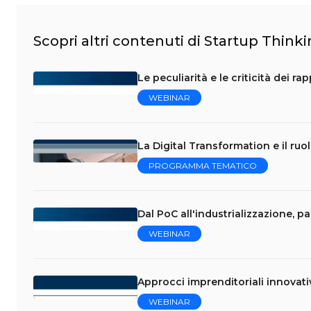
Scopri altri contenuti di Startup Think
Le peculiarità e le criticità dei r
WEBINAR
La Digital Transformation e il ruo
PROGRAMMA TEMATICO
Dal PoC all'industrializzazione, p
WEBINAR
Approcci imprenditoriali innovati
WEBINAR