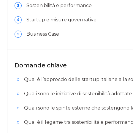
Sostenibilità e performance
3
Startup e misure governative
4
Business Case
5
Domande chiave
Qual è l’approccio delle startup italiane alla so
Quali sono le iniziative di sostenibilità adottate
Quali sono le spinte esterne che sostengono la
Qual è il legame tra sostenibilità e performan