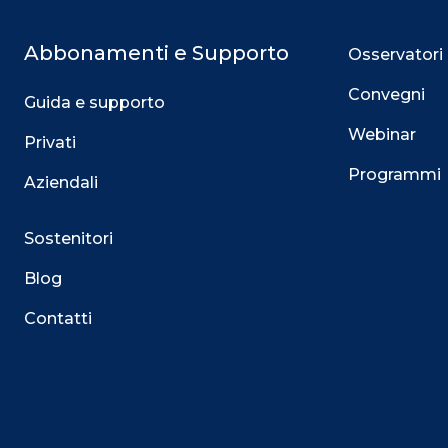
Abbonamenti e Supporto
Osservatori
Convegni
Guida e supporto
Webinar
Privati
Programmi
Aziendali
Sostenitori
Blog
Contatti
Questo sito utilizza i cookie