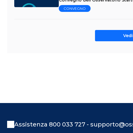
Convegno dell'Osservatorio Star
CONVEGNO
Vedi 
Assistenza 800 033 727 - supporto@oss