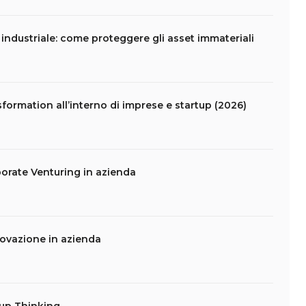
e industriale: come proteggere gli asset immateriali
formation all’interno di imprese e startup (2026)
porate Venturing in azienda
novazione in azienda