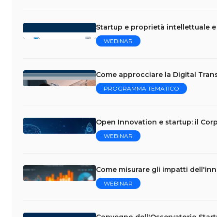
Startup e proprietà intellettuale 
WEBINAR
Come approcciare la Digital Trans
PROGRAMMA TEMATICO
Open Innovation e startup: il Cor
WEBINAR
Come misurare gli impatti dell'in
WEBINAR