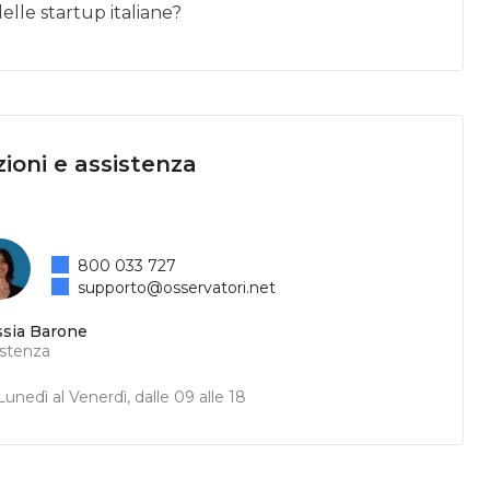
lle startup italiane?
ioni e assistenza
800 033 727
supporto@osservatori.net
ssia Barone
istenza
unedì al Venerdì, dalle 09 alle 18