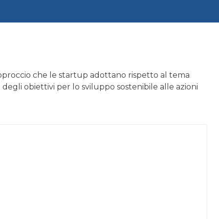
l’approccio che le startup adottano rispetto al tema
egli obiettivi per lo sviluppo sostenibile alle azioni