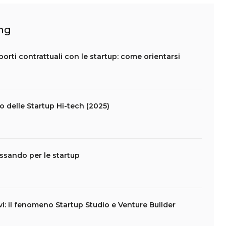
ing
apporti contrattuali con le startup: come orientarsi
lo delle Startup Hi-tech (2025)
assando per le startup
vi: il fenomeno Startup Studio e Venture Builder