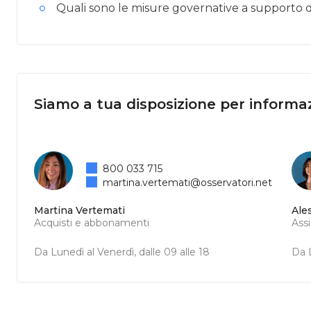
Quali sono le misure governative a supporto de
Siamo a tua disposizione per informaz
800 033 715
martina.vertemati@osservatori.net
Martina Vertemati
Ale
Acquisti e abbonamenti
Ass
Da Lunedì al Venerdì, dalle 09 alle 18
Da L