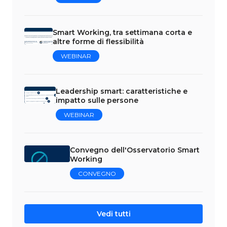
Smart Working, tra settimana corta e
altre forme di flessibilità
WEBINAR
Leadership smart: caratteristiche e
impatto sulle persone
WEBINAR
Convegno dell'Osservatorio Smart
Working
CONVEGNO
Vedi tutti