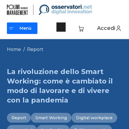
Vai
al
contenuto
Accedi
Menù
Menù
Home
/
Report
La rivoluzione dello Smart
Working: come è cambiato il
modo di lavorare e di vivere
con la pandemia
Report
Smart Working
Digital workplace