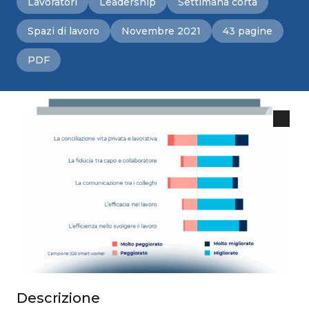
Lavoratori
Leadership
Settimana corta
Spazi di lavoro
Novembre 2021
43 pagine
PDF
Descrizione