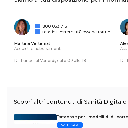
800 033 715
martina.vertemati@osservatori.net
Martina Vertemati
Ale
Acquisti e abbonamenti
Ass
Da Lunedì al Venerdì, dalle 09 alle 18
Da L
Scopri altri contenuti di Sanità Digitale
Database per i modelli di AI: corr
WEBINAR