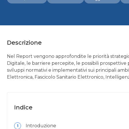
Descrizione
Nel Report vengono approfondite le priorità strategic
Digitale, le barriere percepite, le possibili prospettiv
sviluppi normativi e implementativi sui principali ambit
Elettronica, Fascicolo Sanitario Elettronico, Intelligenza
Indice
Introduzione
1