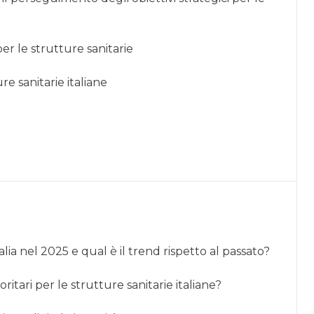
per le strutture sanitarie
re sanitarie italiane
talia nel 2025 e qual è il trend rispetto al passato?
oritari per le strutture sanitarie italiane?