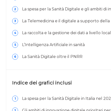
La spesa per la Sanità Digitale e gli ambiti di 
2
La Telemedicina e il digitale a supporto della s
3
La raccolta e la gestione dei dati a livello lo
4
L’Intelligenza Artificiale in sanità
5
La Sanità Digitale oltre il PNRR
6
Indice dei grafici inclusi
La spesa per la Sanità Digitale in Italia nel 20
1
Gli ambiti di innovazione digitale prioritari pe
2