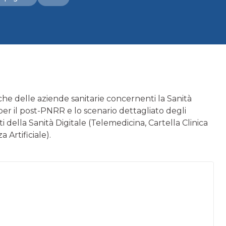
he delle aziende sanitarie concernenti la Sanità
e per il post-PNRR e lo scenario dettagliato degli
i della Sanità Digitale (Telemedicina, Cartella Clinica
 Artificiale).