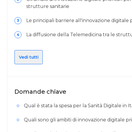
strutture sanitarie
Le principali barriere all'innovazione digitale 
3
La diffusione della Telemedicina tra le struttu
4
Vedi tutti
Domande chiave
Qual è stata la spesa per la Sanità Digitale in I
Quali sono gli ambiti di innovazione digitale pri