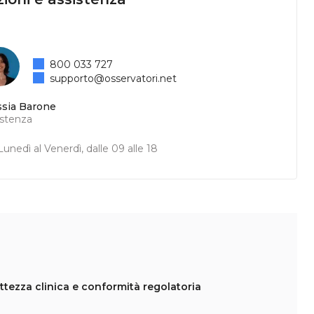
800 033 727
supporto@osservatori.net
ssia Barone
istenza
unedì al Venerdì, dalle 09 alle 18
ettezza clinica e conformità regolatoria