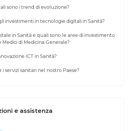
uali sono i trend di evoluzione?
i investimenti in tecnologie digitali in Sanità?
gitale in Sanità e quali sono le aree di investimento
e Medici di Medicina Generale?
innovazione ICT in Sanità?
r i servizi sanitari nel nostro Paese?
ioni e assistenza