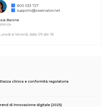
800 033 727
supporto@osservatori.net
ssia Barone
istenza
unedì al Venerdì, dalle 09 alle 18
ettezza clinica e conformità regolatoria
 trend di innovazione digitale (2025)