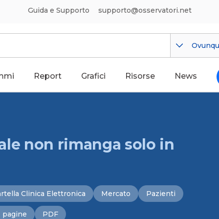
Guida e Supporto
supporto@osservatori.net
Ovunq
mmi
Report
Grafici
Risorse
News
itale non rimanga solo in
rtella Clinica Elettronica
Mercato
Pazienti
 pagine
PDF