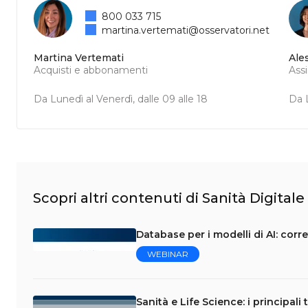
800 033 715
martina.vertemati@osservatori.net
Martina Vertemati
Ale
Acquisti e abbonamenti
Ass
Da Lunedì al Venerdì, dalle 09 alle 18
Da L
Scopri altri contenuti di Sanità Digitale
Database per i modelli di AI: corr
WEBINAR
Sanità e Life Science: i principali