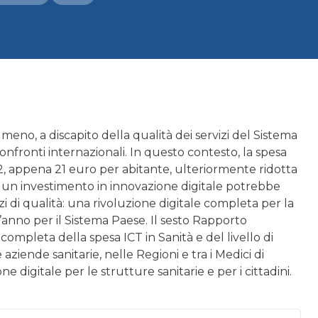
r meno, a discapito della qualità dei servizi del Sistema
confronti internazionali. In questo contesto, la spesa
012, appena 21 euro per abitante, ulteriormente ridotta
o un investimento in innovazione digitale potrebbe
i di qualità: una rivoluzione digitale completa per la
 l’anno per il Sistema Paese. Il sesto Rapporto
completa della spesa ICT in Sanità e del livello di
 aziende sanitarie, nelle Regioni e tra i Medici di
 digitale per le strutture sanitarie e per i cittadini.