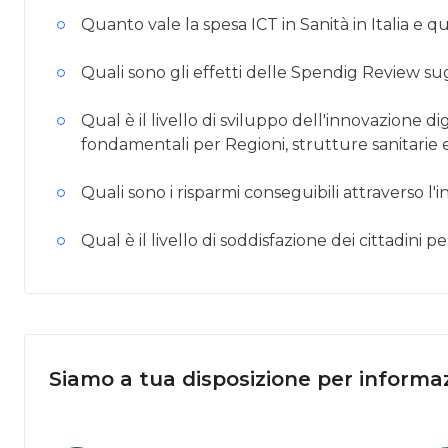
Quanto vale la spesa ICT in Sanità in Italia e q
Quali sono gli effetti delle Spendig Review sugl
Qual è il livello di sviluppo dell'innovazione di
fondamentali per Regioni, strutture sanitarie 
Quali sono i risparmi conseguibili attraverso l'
Qual è il livello di soddisfazione dei cittadini pe
Siamo a tua disposizione per informaz