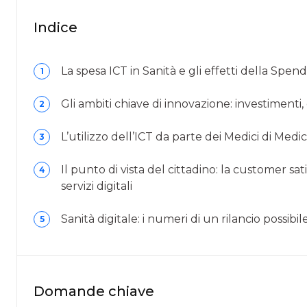
Indice
La spesa ICT in Sanità e gli effetti della Spe
1
Gli ambiti chiave di innovazione: investimenti,
2
L’utilizzo dell’ICT da parte dei Medici di Med
3
Il punto di vista del cittadino: la customer satis
4
servizi digitali
Sanità digitale: i numeri di un rilancio possibil
5
Domande chiave