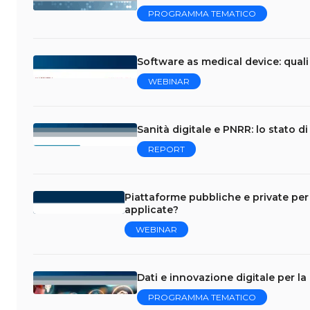
PROGRAMMA TEMATICO
Software as medical device: quali
WEBINAR
Sanità digitale e PNRR: lo stato d
REPORT
Piattaforme pubbliche e private per 
applicate?
WEBINAR
Dati e innovazione digitale per la
PROGRAMMA TEMATICO