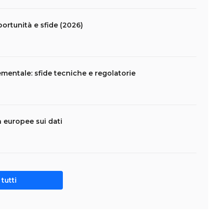
portunità e sfide (2026)
mentale: sfide tecniche e regolatorie
da europee sui dati
tutti