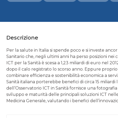
Descrizione
Per la salute in Italia si spende poco e si investe anco
Sanitario che, negli ultimi anni ha perso posizioni nei 
ICT per la Sanità è scesa a 1,23 miliardi di euro nel 2
dopo il calo registrato lo scorso anno. Eppure propri
combinare efficienza e sostenibilità economica a serviz
Sanità italiana porterebbe benefici di circa 15 miliardi
dell’Osservatorio ICT in Sanità fornisce una fotografia 
sviluppo e maturità delle principali soluzioni ICT nelle
Medicina Generale, valutando i benefici dell’innovazione