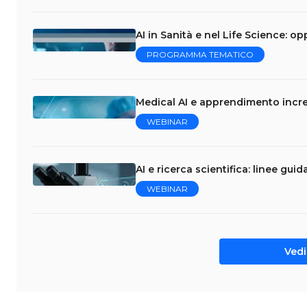
AI in Sanità e nel Life Science: op
PROGRAMMA TEMATICO
Medical AI e apprendimento incre
WEBINAR
AI e ricerca scientifica: linee gui
WEBINAR
Vedi 