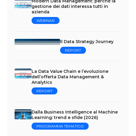
Modern Data Management: perché la
gestione dei dati interessa tutti in
azienda
WEBINAR
Il Data Strategy Journey
REPORT
La Data Value Chain e l’evoluzione
dell’offerta Data Management &
Analytics
REPORT
Dalla Business Intelligence al Machine
Learning: trend e sfide (2026)
PROGRAMMA TEMATICO