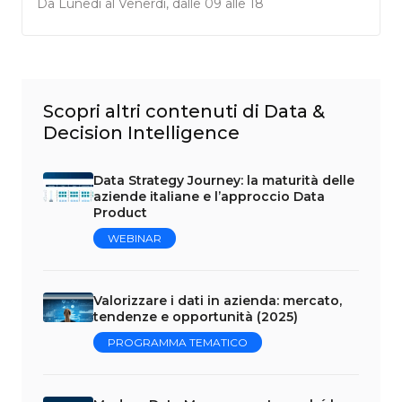
Da Lunedì al Venerdì, dalle 09 alle 18
Scopri altri contenuti di Data &
Decision Intelligence
Data Strategy Journey: la maturità delle
aziende italiane e l’approccio Data
Product
WEBINAR
Valorizzare i dati in azienda: mercato,
tendenze e opportunità (2025)
PROGRAMMA TEMATICO