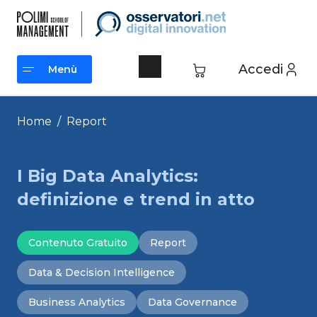
Vai
al
contenuto
Accedi
Menù
Menù
Home
/
Report
I Big Data Analytics:
definizione e trend in atto
Contenuto Gratuito
Report
Data & Decision Intelligence
Business Analytics
Data Governance