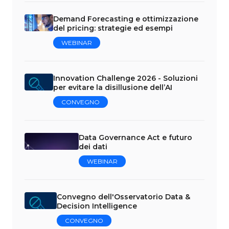
Demand Forecasting e ottimizzazione
del pricing: strategie ed esempi
WEBINAR
Innovation Challenge 2026 - Soluzioni
per evitare la disillusione dell’AI
CONVEGNO
Data Governance Act e futuro
dei dati
WEBINAR
Convegno dell'Osservatorio Data &
Decision Intelligence
CONVEGNO