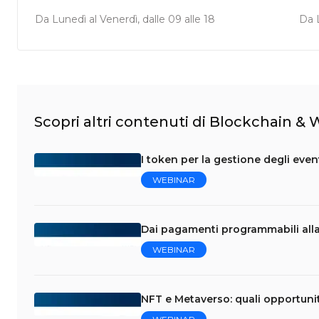
Da Lunedì al Venerdì, dalle 09 alle 18
Da L
Scopri altri contenuti di Blockchain &
I token per la gestione degli eve
WEBINAR
Dai pagamenti programmabili al
WEBINAR
NFT e Metaverso: quali opportuni