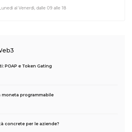
unedì al Venerdì, dalle 09 alle 18
 Web3
nti: POAP e Token Gating
la moneta programmabile
tà concrete per le aziende?