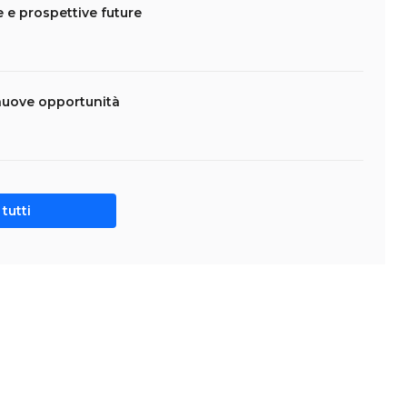
te e prospettive future
nuove opportunità
tutti