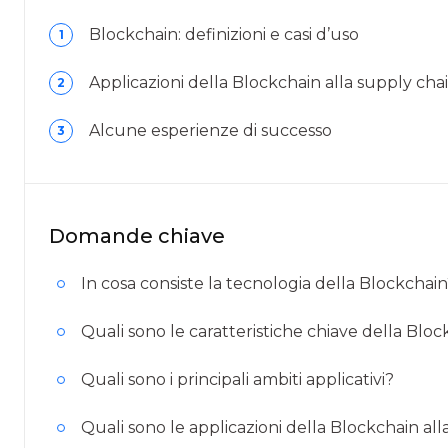
Blockchain: definizioni e casi d’uso
1
Applicazioni della Blockchain alla supply cha
2
Alcune esperienze di successo
3
Domande chiave
In cosa consiste la tecnologia della Blockchai
Quali sono le caratteristiche chiave della Blo
Quali sono i principali ambiti applicativi?
Quali sono le applicazioni della Blockchain all