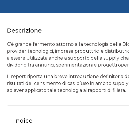
Descrizione
C’è grande fermento attorno alla tecnologia della Bl
provider tecnologici, imprese produttrici e distributric
a essere utilizzata anche a supporto della supply chai
dividono tra annunci, sperimentazioni e progetti operati
Il report riporta una breve introduzione definitoria del
risultati del censimento di casi d’uso in ambito supply 
ad aver applicato tale tecnologia ai rapporti di filiera.
Indice