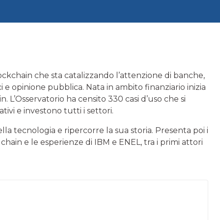
ockchain che sta catalizzando l’attenzione di banche,
i e opinione pubblica. Nata in ambito finanziario inizia
n. L’Osservatorio ha censito 330 casi d’uso che si
vi e investono tutti i settori.
la tecnologia e ripercorre la sua storia. Presenta poi i
chain e le esperienze di IBM e ENEL, tra i primi attori