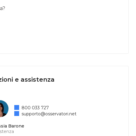
ia?
ioni e assistenza
800 033 727
supporto@osservatori.net
ssia Barone
istenza