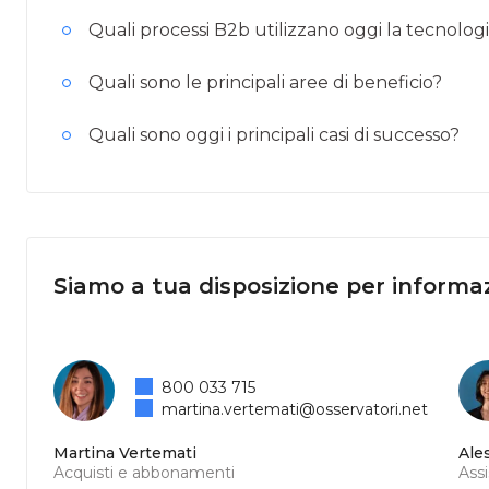
Quali processi B2b utilizzano oggi la tecnolog
Quali sono le principali aree di beneficio?
Quali sono oggi i principali casi di successo?
Siamo a tua disposizione per informaz
800 033 715
martina.vertemati@osservatori.net
Martina Vertemati
Ale
Acquisti e abbonamenti
Ass